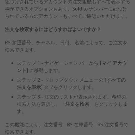
紐づけされているアカウントの注文履歴もすべて表示する
事ができるオプションもあり、Sold to ナンバーに紐づけ
られている方のアカウントもすべてご確認いただけます。
注文を検索するにはどうすればよいですか？
RS 参照番号、チャネル、日付​​、名前によって、ご注文を
検索できます。
ステップ 1 - ナビゲーション バーから [
マイ アカウ
ント
] に移動します。
ステップ 2 - ドロップダウン メニューの [
すべての
注文を表示
] タブをクリックします。
ステップ 3 - 注文のリストが表示されます。希望の
検索方法を選択し、「
注文を検索
」をクリックしま
す。
この機能により、注文番号 - RS 在庫番号 - RS 注文番号で
検索できます。