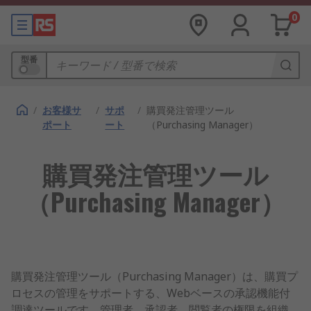
0
型番
/
お客様サ
/
サポ
/
購買発注管理ツール
ポート
ート
（Purchasing Manager）
購買発注管理ツール
（Purchasing Manager）
購買発注管理ツール（Purchasing Manager）は、購買プ
ロセスの管理をサポートする、Webベースの承認機能付
調達ツールです。管理者、承認者、閲覧者の権限を組織