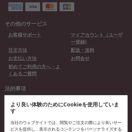
その他のサービス
お客様サポート
マイアカウント（ユーザ
ー登録)
注文方法
配送・送料
お支払い方法
お問合せ
初めてご利用の方へ・よ
くあるご質問
法的事項
プライバシーポリシー
ご利用規約
より良い体験のためにCookieを使用していま
クッキーポリシー
す
RSについて
当社のウェブサイトでは、閲覧やご注文の際により良いサー
ビスを提供し、表示されるコンテンツをパーソナライズする