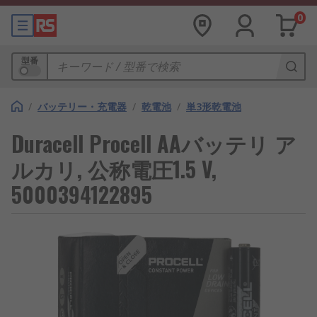
0
型番
/
バッテリー・充電器
/
乾電池
/
単3形乾電池
Duracell Procell AAバッテリ ア
ルカリ, 公称電圧1.5 V,
5000394122895