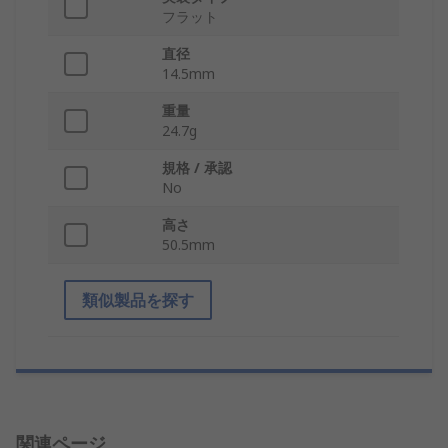
フラット
直径
14.5mm
重量
24.7g
規格 / 承認
No
高さ
50.5mm
類似製品を探す
関連ページ