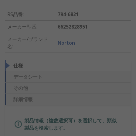
RS品番
:
794-6821
メーカー型番
:
66252828951
メーカー/ブランド
Norton
名
:
仕様
データシート
その他
詳細情報
製品情報（複数選択可）を選択して、類似
製品を検索します。