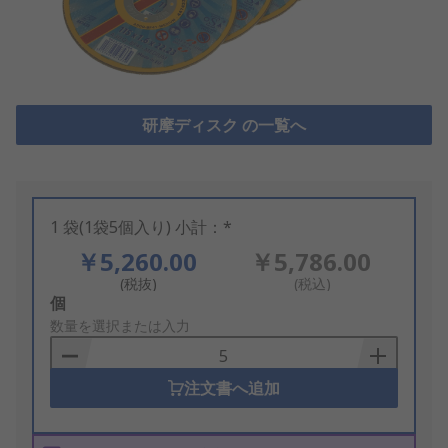
研摩ディスク の一覧へ
1 袋(1袋5個入り) 小計：*
￥5,260.00
￥5,786.00
(税抜)
(税込)
Add
個
to
数量を選択または入力
Basket
注文書へ追加