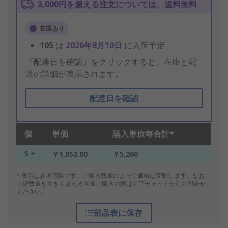
3,000円を超える注文については、送料無料
在庫あり
105
は
2026年8月10日
に入荷予定
「配達日を確認」をクリックすると、在庫と配
送の詳細が表示されます。
配達日を確認
個
単価
購入単位毎合計*
5 +
￥1,052.00
￥5,260
* 表示は参考価格です。ご購入数量によって価格は変動します。なお、
上記数量を大きく超える大量ご購入の際は右下チャットからお問合せ
ください。
部品表に保存