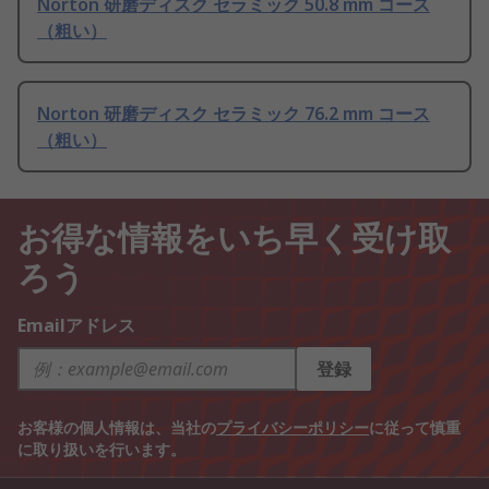
Norton 研磨ディスク セラミック 50.8 mm コース
（粗い）
Norton 研磨ディスク セラミック 76.2 mm コース
（粗い）
お得な情報をいち早く受け取
ろう
Emailアドレス
登録
お客様の個人情報は、当社の
プライバシーポリシー
に従って慎重
に取り扱いを行います。