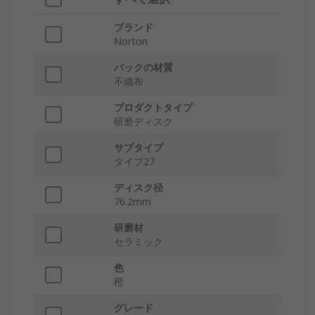
ブランド
Norton
バックの材質
不織布
プロダクトタイプ
研磨ディスク
サブタイプ
タイプ27
ディスク径
76.2mm
研磨材
セラミック
色
橙
グレード