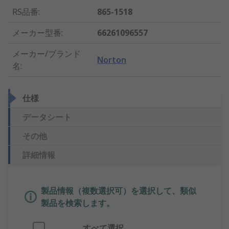
RS品番
:
865-1518
メーカー型番
:
66261096557
メーカー/ブランド
Norton
名
:
仕様
データシート
その他
詳細情報
製品情報（複数選択可）を選択して、類似
製品を検索します。
すべて選択