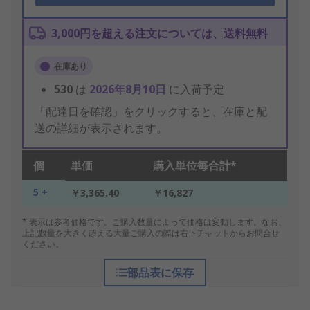
3,000円を超える注文については、送料無料
在庫あり
530
は
2026年8月10日
に入荷予定
「配達日を確認」をクリックすると、在庫と配
送の詳細が表示されます。
個
単価
購入単位毎合計*
5 +
￥3,365.40
￥16,827
* 表示は参考価格です。ご購入数量によって価格は変動します。なお、
上記数量を大きく超える大量ご購入の際は右下チャットからお問合せ
ください。
部品表に保存