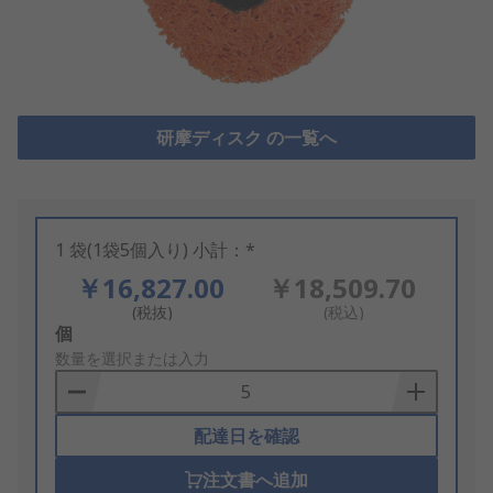
研摩ディスク の一覧へ
1 袋(1袋5個入り) 小計：*
￥16,827.00
￥18,509.70
(税抜)
(税込)
Add
個
to
数量を選択または入力
Basket
配達日を確認
注文書へ追加