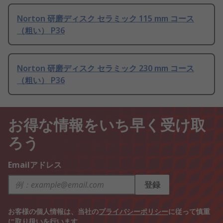
Norton 研磨ディスク セラミック 115 mm コース
（粗い） P36
Norton 研磨ディスク セラミック 230 mm コース
（粗い） P36
お得な情報をいち早く受け取
ろう
Emailアドレス
登録
お客様の個人情報は、当社の
プライバシーポリシー
に従って慎重
に取り扱いを行います。