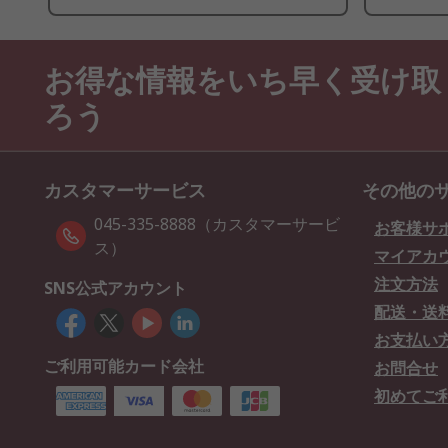
お得な情報をいち早く受け取
ろう
カスタマーサービス
その他の
045-335-8888（カスタマーサービ
お客様サ
ス）
マイアカ
注文方法
SNS公式アカウント
配送・送
お支払い
ご利用可能カード会社
お問合せ
初めてご