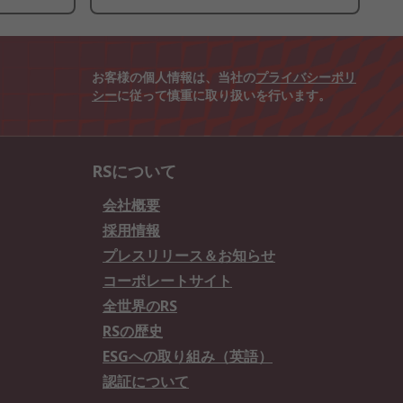
お客様の個人情報は、当社の
プライバシーポリ
シー
に従って慎重に取り扱いを行います。
RSについて
会社概要
採用情報
プレスリリース＆お知らせ
コーポレートサイト
全世界のRS
RSの歴史
ESGへの取り組み（英語）
認証について