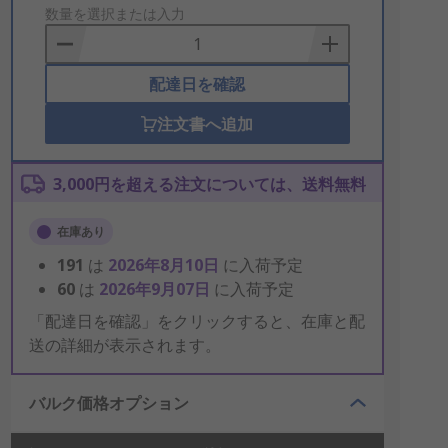
to
数量を選択または入力
Basket
配達日を確認
注文書へ追加
3,000円を超える注文については、送料無料
在庫あり
191
は
2026年8月10日
に入荷予定
60
は
2026年9月07日
に入荷予定
「配達日を確認」をクリックすると、在庫と配
送の詳細が表示されます。
バルク価格オプション