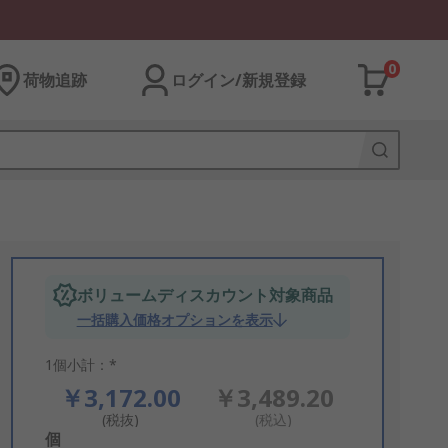
0
荷物追跡
ログイン/新規登録
ボリュームディスカウント対象商品
一括購入価格オプションを表示
1個小計：*
￥3,172.00
￥3,489.20
(税抜)
(税込)
Add
個