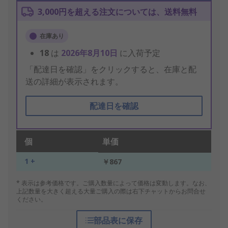
3,000円を超える注文については、送料無料
在庫あり
18
は
2026年8月10日
に入荷予定
「配達日を確認」をクリックすると、在庫と配
送の詳細が表示されます。
配達日を確認
個
単価
1 +
￥867
* 表示は参考価格です。ご購入数量によって価格は変動します。なお、
上記数量を大きく超える大量ご購入の際は右下チャットからお問合せ
ください。
部品表に保存