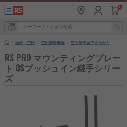
0
型番
/
油圧・空圧
/
空圧清浄機器
/
空圧清浄器アクセサリ
RS PRO マウンティングプレー
ト QSプッシュイン継手シリー
ズ