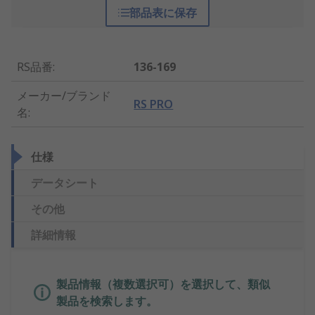
部品表に保存
RS品番
:
136-169
メーカー/ブランド
RS PRO
名
:
仕様
データシート
その他
詳細情報
製品情報（複数選択可）を選択して、類似
製品を検索します。