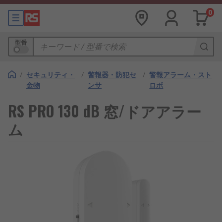
0
型番
/
セキュリティ・
/
警報器・防犯セ
/
警報アラーム・スト
金物
ンサ
ロボ
RS PRO 130 dB 窓/ドアアラー
ム