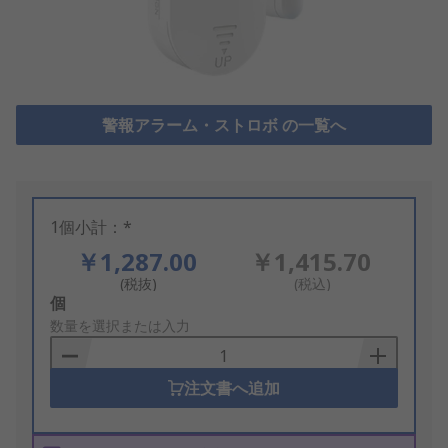
警報アラーム・ストロボ の一覧へ
1個小計：*
￥1,287.00
￥1,415.70
(税抜)
(税込)
Add
個
to
数量を選択または入力
Basket
注文書へ追加