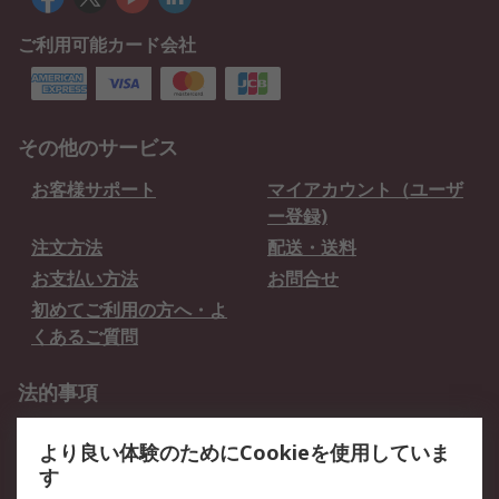
ご利用可能カード会社
その他のサービス
お客様サポート
マイアカウント（ユーザ
ー登録)
注文方法
配送・送料
お支払い方法
お問合せ
初めてご利用の方へ・よ
くあるご質問
法的事項
プライバシーポリシー
ご利用規約
より良い体験のためにCookieを使用していま
クッキーポリシー
す