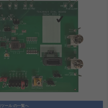
ツール の一覧へ