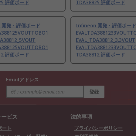
825 評価ボード
TDA38825 評価ボード
eon 開発・評価ボード
Infineon 開発・評価ボー
A388125VOUTTOBO1
EVALTDA3881233VOUTT
DA38812_5VOUT
EVAL_TDA38812_3.3VOUT
A388125VOUTTOBO1
EVALTDA3881233VOUTT
812 評価ボード
TDA38812 評価ボード
Emailアドレス
登録
サービス
法的事項
ポート
プライバシーポリシー