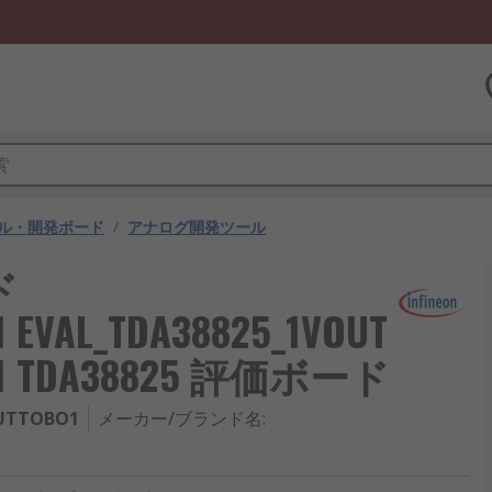
ル・開発ボード
/
アナログ開発ツール
ド
 EVAL_TDA38825_1VOUT
BO1 TDA38825 評価ボード
OUTTOBO1
メーカー/ブランド名
: