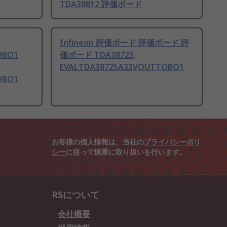
TDA38812 評価ボード
ド
Infineon 評価ボード 評価ボード 評
OBO1
価ボード TDA38725,
EVALTDA38725A33VOUTTOBO1
OBO1
お客様の個人情報は、当社の
プライバシーポリ
シー
に従って慎重に取り扱いを行います。
RSについて
会社概要