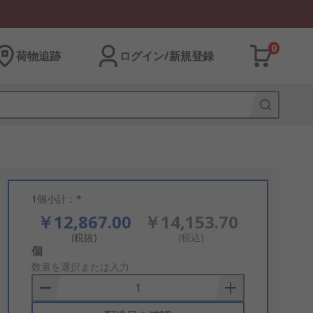
0
荷物追跡
ログイン/新規登録
1個小計：*
￥12,867.00
￥14,153.70
(税抜)
(税込)
Add
個
to
数量を選択または入力
Basket