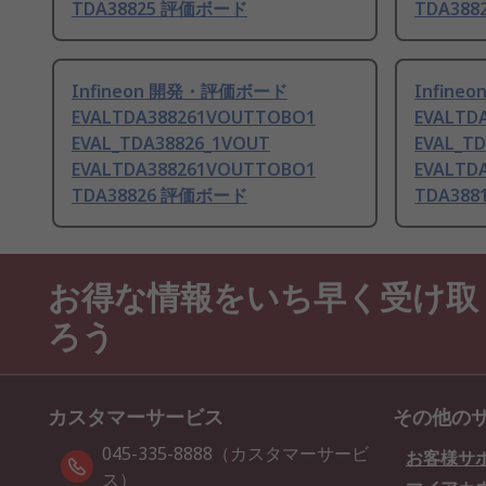
TDA38825 評価ボード
TDA38
Infineon 開発・評価ボード
Infin
EVALTDA388261VOUTTOBO1
EVALTD
EVAL_TDA38826_1VOUT
EVAL_T
EVALTDA388261VOUTTOBO1
EVALTD
TDA38826 評価ボード
TDA38
お得な情報をいち早く受け取
ろう
カスタマーサービス
その他の
045-335-8888（カスタマーサービ
お客様サ
ス）