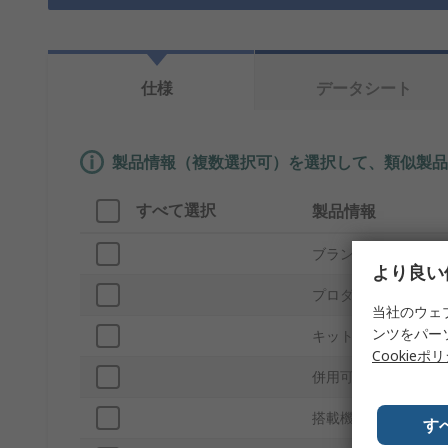
仕様
データシート
製品情報（複数選択可）を選択して、類似製品
すべて選択
製品情報
ブランド
より良い
プロダクトタイプ
当社のウェ
ンツをパー
キットの分類
Cookieポ
併用可能製品
搭載機器
す