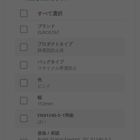
すべて選択
ブランド
EUROSTAT
プロダクトタイプ
静電気防止袋
バッグタイプ
リサイクル帯電防止
色
ピンク
幅
152mm
EN61340-5-1準拠
はい
規格 / 承認
RoHS Status:Exempt, IEC 61340-5-1