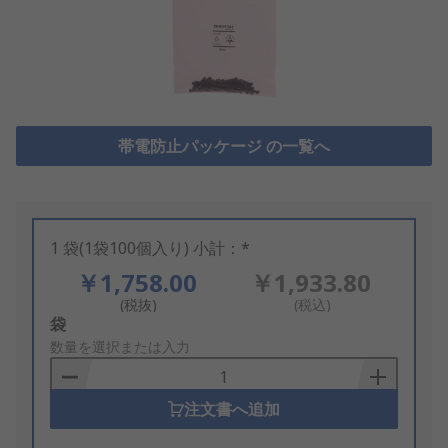
帯電防止パッケージ の一覧へ
1 袋(1袋100個入り) 小計：*
￥1,758.00
￥1,933.80
(税抜)
(税込)
Add
袋
to
数量を選択または入力
Basket
注文書へ追加