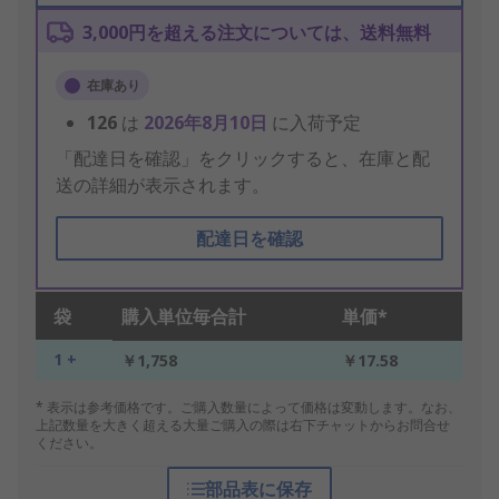
3,000円を超える注文については、送料無料
在庫あり
126
は
2026年8月10日
に入荷予定
「配達日を確認」をクリックすると、在庫と配
送の詳細が表示されます。
配達日を確認
袋
購入単位毎合計
単価*
1 +
￥1,758
￥17.58
* 表示は参考価格です。ご購入数量によって価格は変動します。なお、
上記数量を大きく超える大量ご購入の際は右下チャットからお問合せ
ください。
部品表に保存