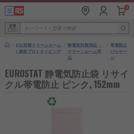
0
型番
/
ESD対策クリーンルーム
/
静電気対策用品 ・
/
帯電防止
/ 基板プロトタイピング
クリーンルーム用
パッケー
品
ジ
EUROSTAT 静電気防止袋 リサイ
クル帯電防止 ピンク, 152mm