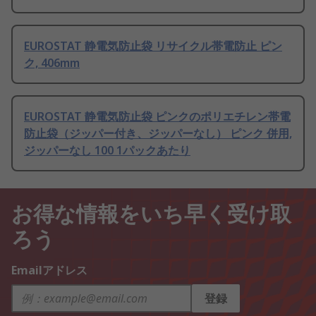
EUROSTAT 静電気防止袋 リサイクル帯電防止 ピン
ク, 406mm
EUROSTAT 静電気防止袋 ピンクのポリエチレン帯電
防止袋（ジッパー付き、ジッパーなし） ピンク 併用,
ジッパーなし 100 1パックあたり
お得な情報をいち早く受け取
ろう
Emailアドレス
登録