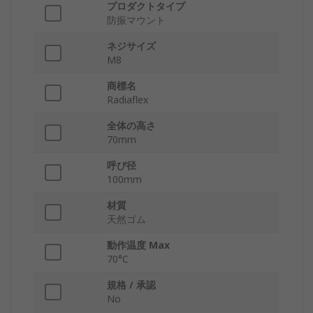
プロダクトタイプ
防振マウント
ネジサイズ
M8
商標名
Radiaflex
全体の高さ
70mm
呼び径
100mm
材質
天然ゴム
動作温度 Max
70°C
規格 / 承認
No