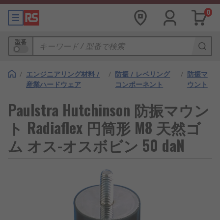
0
型番
/
エンジニアリング材料 /
/
防振 / レベリング
/
防振マ
産業ハードウェア
コンポーネント
ウント
Paulstra Hutchinson 防振マウン
ト Radiaflex 円筒形 M8 天然ゴ
ム オス-オスボビン 50 daN