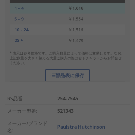
1 - 4
￥1,616
5 - 9
￥1,554
10 - 24
￥1,516
25 +
￥1,478
* 表示は参考価格です。ご購入数量によって価格は変動します。なお、
上記数量を大きく超える大量ご購入の際は右下チャットからお問合せ
ください。
部品表に保存
RS品番
:
254-7545
メーカー型番
:
521343
メーカー/ブランド
Paulstra Hutchinson
名
: