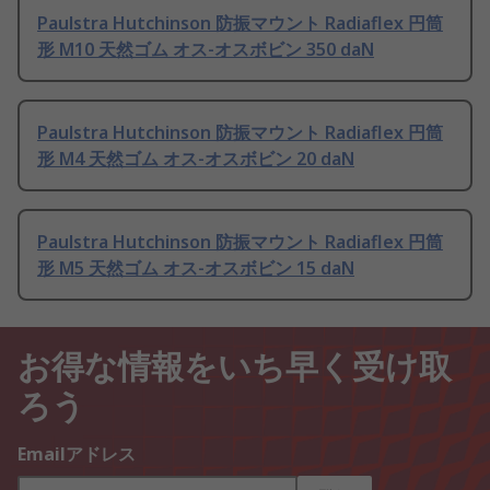
Paulstra Hutchinson 防振マウント Radiaflex 円筒
形 M10 天然ゴム オス-オスボビン 350 daN
Paulstra Hutchinson 防振マウント Radiaflex 円筒
形 M4 天然ゴム オス-オスボビン 20 daN
Paulstra Hutchinson 防振マウント Radiaflex 円筒
形 M5 天然ゴム オス-オスボビン 15 daN
お得な情報をいち早く受け取
ろう
Emailアドレス