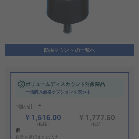
防振マウント の一覧へ
ボリュームディスカウント対象商品
一括購入価格オプションを表示
1個小計：*
￥1,616.00
￥1,777.60
(税抜)
(税込)
Add
個
to
数量を選択または入力