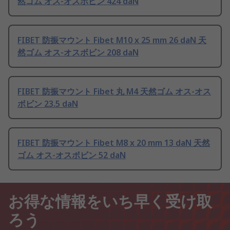
然ゴム オス-オスボビン 424 daN
FIBET 防振マウント Fibet M10 x 25 mm 26 daN 天
然ゴム オス-オスボビン 208 daN
FIBET 防振マウント Fibet 丸 M4 天然ゴム オス-オス
ボビン 23.5 daN
FIBET 防振マウント Fibet M8 x 20 mm 13 daN 天然
ゴム オス-オスボビン 52 daN
お得な情報をいち早く受け取
ろう