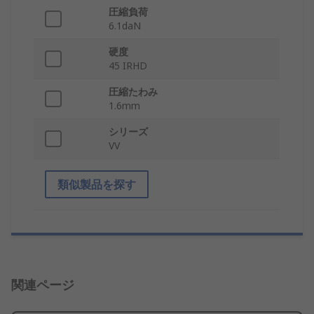
圧縮負荷
6.1daN
硬度
45 IRHD
圧縮たわみ
1.6mm
シリーズ
VV
類似製品を探す
関連ページ