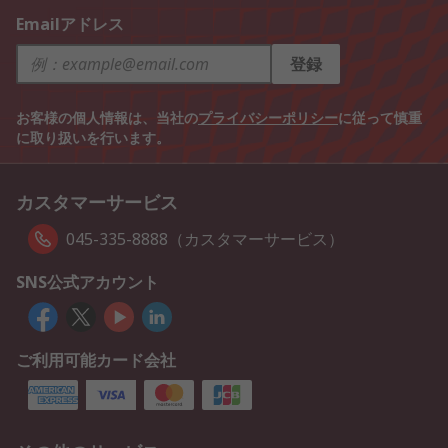
Emailアドレス
登録
お客様の個人情報は、当社の
プライバシーポリシー
に従って慎重
に取り扱いを行います。
カスタマーサービス
045-335-8888（カスタマーサービス）
SNS公式アカウント
ご利用可能カード会社