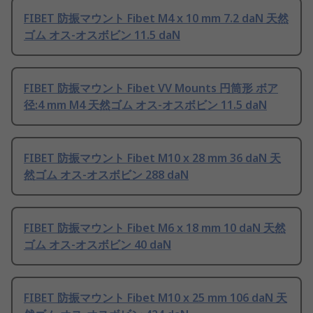
FIBET 防振マウント Fibet M4 x 10 mm 7.2 daN 天然
ゴム オス-オスボビン 11.5 daN
FIBET 防振マウント Fibet VV Mounts 円筒形 ボア
径:4 mm M4 天然ゴム オス-オスボビン 11.5 daN
FIBET 防振マウント Fibet M10 x 28 mm 36 daN 天
然ゴム オス-オスボビン 288 daN
FIBET 防振マウント Fibet M6 x 18 mm 10 daN 天然
ゴム オス-オスボビン 40 daN
FIBET 防振マウント Fibet M10 x 25 mm 106 daN 天