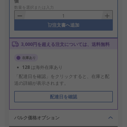
Add
個
to
数量を選択または入力
Basket
注文書へ追加
3,000円を超える注文については、送料無料
在庫あり
128
は海外在庫あり
「配達日を確認」をクリックすると、在庫と配
送の詳細が表示されます。
配達日を確認
バルク価格オプション