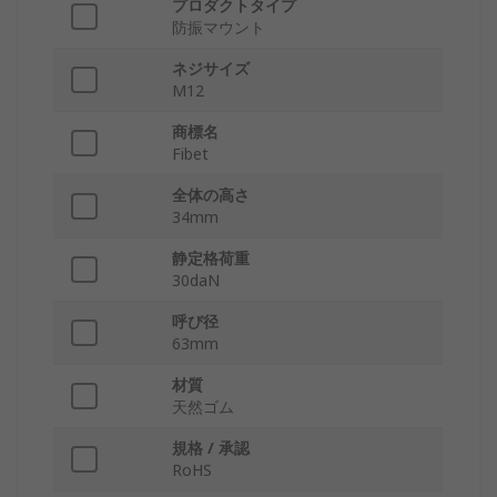
プロダクトタイプ
防振マウント
ネジサイズ
M12
商標名
Fibet
全体の高さ
34mm
静定格荷重
30daN
呼び径
63mm
材質
天然ゴム
規格 / 承認
RoHS