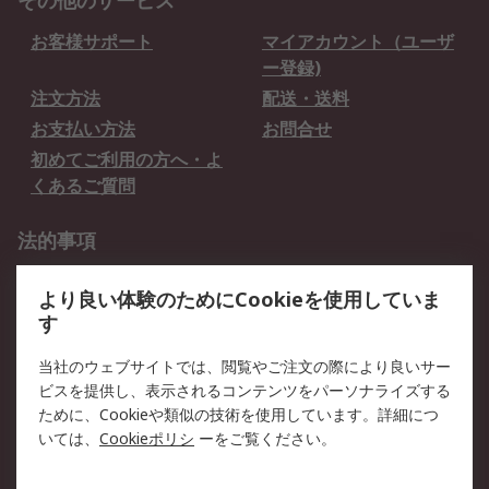
その他のサービス
お客様サポート
マイアカウント（ユーザ
ー登録)
注文方法
配送・送料
お支払い方法
お問合せ
初めてご利用の方へ・よ
くあるご質問
法的事項
プライバシーポリシー
ご利用規約
より良い体験のためにCookieを使用していま
クッキーポリシー
す
RSについて
当社のウェブサイトでは、閲覧やご注文の際により良いサー
ビスを提供し、表示されるコンテンツをパーソナライズする
会社概要
採用情報
ために、Cookieや類似の技術を使用しています。詳細につ
プレスリリース＆お知ら
コーポレートサイト
いては、
Cookieポリシ
ーをご覧ください。
せ