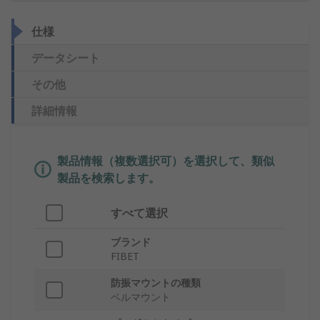
仕様
データシート
その他
詳細情報
製品情報（複数選択可）を選択して、類似
製品を検索します。
すべて選択
ブランド
FIBET
防振マウントの種類
ベルマウント