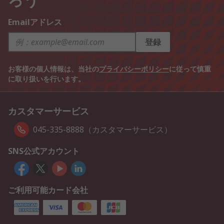
Emailアドレス
登録
お客様の個人情報は、当社の
プライバシーポリシー
に従って慎重
に取り扱いを行います。
カスタマーサービス
045-335-8888（カスタマーサービス）
SNS公式アカウント
ご利用可能カード会社