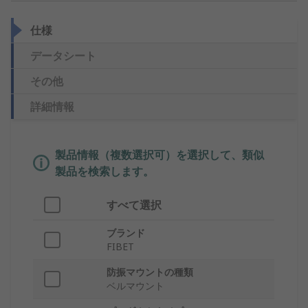
仕様
データシート
その他
詳細情報
製品情報（複数選択可）を選択して、類似
製品を検索します。
すべて選択
ブランド
FIBET
防振マウントの種類
ベルマウント