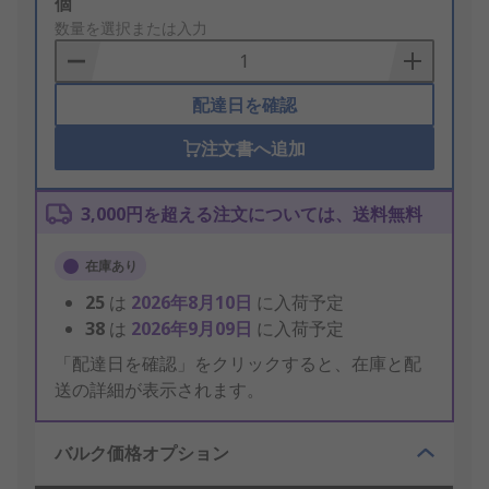
Add
個
to
数量を選択または入力
Basket
配達日を確認
注文書へ追加
3,000円を超える注文については、送料無料
在庫あり
25
は
2026年8月10日
に入荷予定
38
は
2026年9月09日
に入荷予定
「配達日を確認」をクリックすると、在庫と配
送の詳細が表示されます。
バルク価格オプション