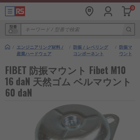
0
型番
/
エンジニアリング材料 /
/
防振 / レベリング
/
防振マ
産業ハードウェア
コンポーネント
ウント
FIBET 防振マウント Fibet M10
16 daN 天然ゴム ベルマウント
60 daN