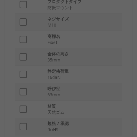
プロダクトタイプ
防振マウント
ネジサイズ
M10
商標名
Fibet
全体の高さ
35mm
静定格荷重
16daN
呼び径
63mm
材質
天然ゴム
規格 / 承認
RoHS