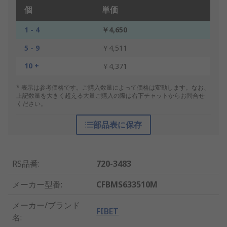
個
単価
1 - 4
￥4,650
5 - 9
￥4,511
10 +
￥4,371
* 表示は参考価格です。ご購入数量によって価格は変動します。なお、
上記数量を大きく超える大量ご購入の際は右下チャットからお問合せ
ください。
部品表に保存
RS品番
:
720-3483
メーカー型番
:
CFBMS633510M
メーカー/ブランド
FIBET
名
: