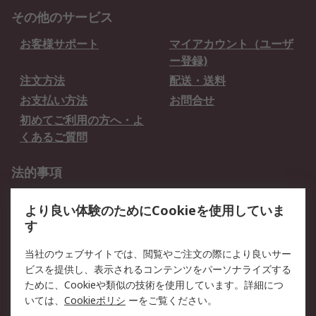
その他のサービス
お客様サポート
マイアカウント（ユーザ
ー登録)
注文方法
配送・送料
お支払い方法
お問合せ
初めてご利用の方へ・よ
くあるご質問
法的事項
プライバシーポリシー
ご利用規約
より良い体験のためにCookieを使用していま
クッキーポリシー
す
RSについて
当社のウェブサイトでは、閲覧やご注文の際により良いサー
ビスを提供し、表示されるコンテンツをパーソナライズする
会社概要
採用情報
ために、Cookieや類似の技術を使用しています。詳細につ
プレスリリース＆お知ら
コーポレートサイト
いては、
Cookieポリシ
ーをご覧ください。