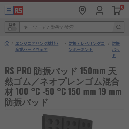
0
型番
/
エンジニアリング材料 /
/
防振 / レベリングコ
/
防振
産業ハードウェア
ンポーネント
パッ
ド
RS PRO 防振パッド 150mm 天
然ゴム／ネオプレンゴム混合
材 100 °C -50 °C 150 mm 19 mm
防振パッド