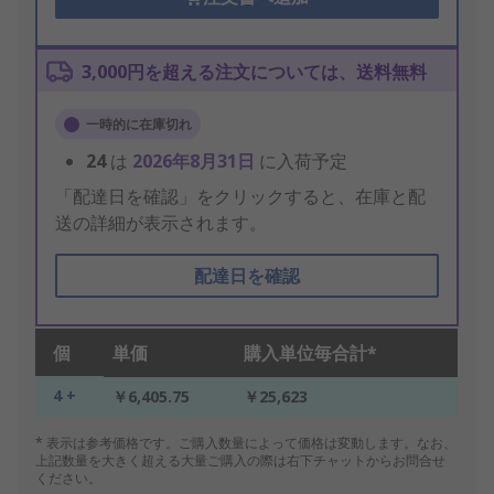
3,000円を超える注文については、送料無料
一時的に在庫切れ
24
は
2026年8月31日
に入荷予定
「配達日を確認」をクリックすると、在庫と配
送の詳細が表示されます。
配達日を確認
個
単価
購入単位毎合計*
4 +
￥6,405.75
￥25,623
* 表示は参考価格です。ご購入数量によって価格は変動します。なお、
上記数量を大きく超える大量ご購入の際は右下チャットからお問合せ
ください。