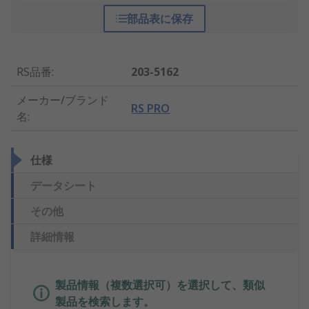
部品表に保存
RS品番
:
203-5162
メーカー/ブランド
RS PRO
名
:
仕様
データシート
その他
詳細情報
製品情報（複数選択可）を選択して、類似
製品を検索します。