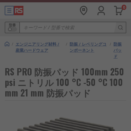
0
型番
/
エンジニアリング材料 /
/
防振 / レベリングコ
/
防振
産業ハードウェア
ンポーネント
パッ
ド
RS PRO 防振パッド 100mm 250
psi ニトリル 100 °C -50 °C 100
mm 21 mm 防振パッド