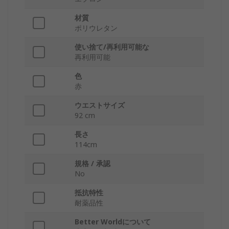
材質
ポリウレタン
使い捨て/再利用可能な
再利用可能
色
赤
ウエストサイズ
92 cm
長さ
114cm
規格 / 承認
No
抵抗特性
耐薬品性
Better Worldについて