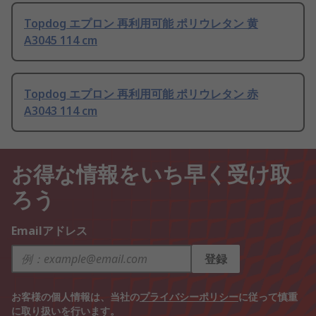
Topdog エプロン 再利用可能 ポリウレタン 黄
A3045 114 cm
Topdog エプロン 再利用可能 ポリウレタン 赤
A3043 114 cm
お得な情報をいち早く受け取
ろう
Emailアドレス
登録
お客様の個人情報は、当社の
プライバシーポリシー
に従って慎重
に取り扱いを行います。