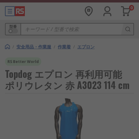
0
型番
/
安全用品・作業服
/
作業着
/
エプロン
RS Better World
Topdog エプロン 再利用可能
ポリウレタン 赤 A3023 114 cm