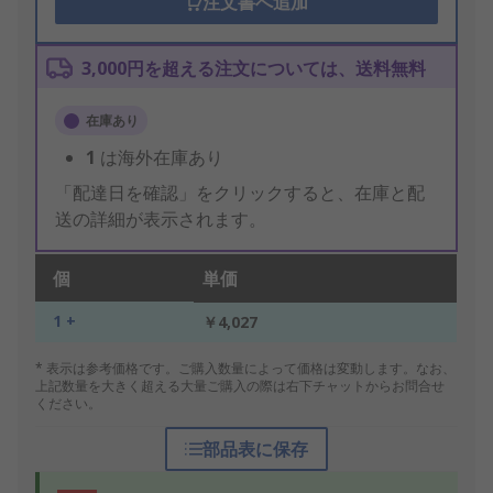
注文書へ追加
3,000円を超える注文については、送料無料
在庫あり
1
は海外在庫あり
「配達日を確認」をクリックすると、在庫と配
送の詳細が表示されます。
個
単価
1 +
￥4,027
* 表示は参考価格です。ご購入数量によって価格は変動します。なお、
上記数量を大きく超える大量ご購入の際は右下チャットからお問合せ
ください。
部品表に保存