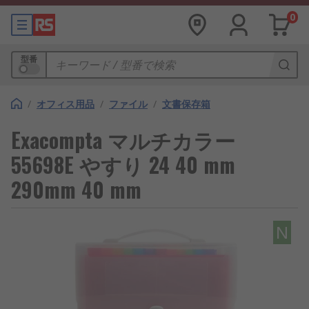
0
型番
/
オフィス用品
/
ファイル
/
文書保存箱
Exacompta マルチカラー
55698E やすり 24 40 mm
290mm 40 mm
N