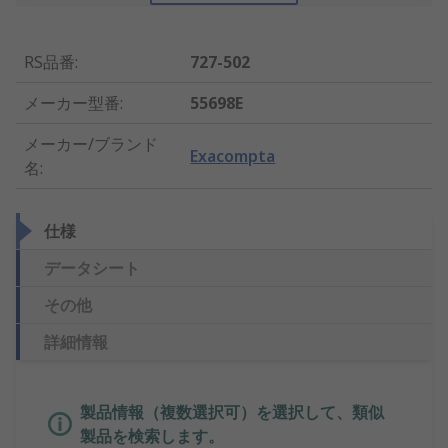
RS品番
:
727-502
メーカー型番
:
55698E
メーカー/ブランド
Exacompta
名
:
仕様
データシート
その他
詳細情報
製品情報（複数選択可）を選択して、類似
製品を検索します。