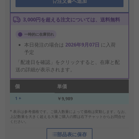
注文書へ追加
3,000円を超える注文については、送料無料
一時的に在庫切れ
本日発注の場合は
2026年9月07日
に入荷
予定
「配達日を確認」をクリックすると、在庫と配
送の詳細が表示されます。
個
単価
1 +
￥9,989
* 表示は参考価格です。ご購入数量によって価格は変動します。なお、
上記数量を大きく超える大量ご購入の際は右下チャットからお問合せ
ください。
部品表に保存