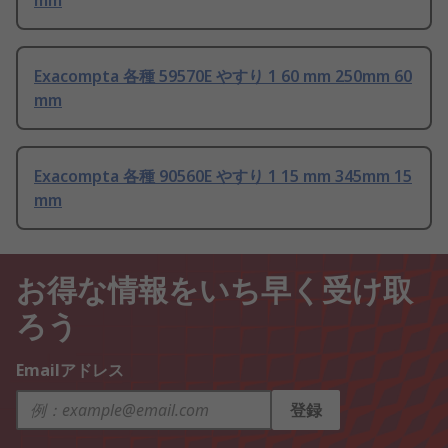
mm
Exacompta 各種 59570E やすり 1 60 mm 250mm 60
mm
Exacompta 各種 90560E やすり 1 15 mm 345mm 15
mm
お得な情報をいち早く受け取
ろう
Emailアドレス
登録