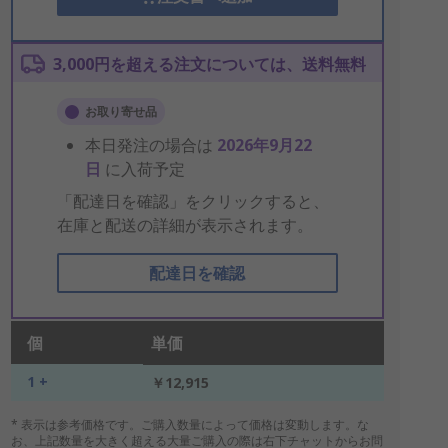
3,000円を超える注文については、送料無料
お取り寄せ品
本日発注の場合は
2026年9月22
日
に入荷予定
「配達日を確認」をクリックすると、
在庫と配送の詳細が表示されます。
配達日を確認
個
単価
1 +
￥12,915
* 表示は参考価格です。ご購入数量によって価格は変動します。な
お、上記数量を大きく超える大量ご購入の際は右下チャットからお問