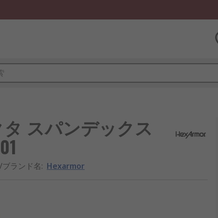
テクタ スパンデックス
01
/ブランド名
:
Hexarmor