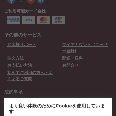
ご利用可能カード会社
その他のサービス
お客様サポート
マイアカウント（ユーザ
ー登録)
注文方法
配送・送料
お支払い方法
お問合せ
初めてご利用の方へ・よ
くあるご質問
法的事項
プライバシーポリシー
ご利用規約
より良い体験のためにCookieを使用していま
クッキーポリシー
す