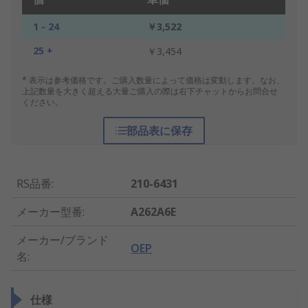
1 - 24
￥3,522
25 +
￥3,454
* 表示は参考価格です。ご購入数量によって価格は変動します。なお、
上記数量を大きく超える大量ご購入の際は右下チャットからお問合せ
ください。
部品表に保存
RS品番
:
210-6431
メーカー型番
:
A262A6E
メーカー/ブランド
OEP
名
:
仕様