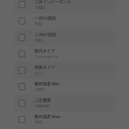
二次インピーダンス
150Ω
一次DC抵抗
15Ω
二次DC抵抗
20Ω
取付タイプ
スルーホール
実装タイプ
ピン
動作温度 Min
-20°C
二次電源
100mW
動作温度 Max
70°C