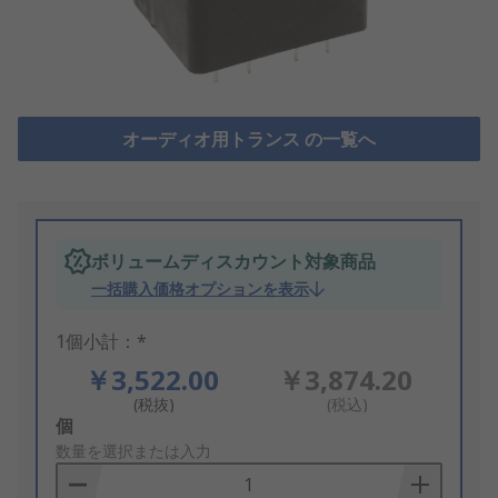
オーディオ用トランス の一覧へ
ボリュームディスカウント対象商品
一括購入価格オプションを表示
1個小計：*
￥3,522.00
￥3,874.20
(税抜)
(税込)
Add
個
to
数量を選択または入力
Basket