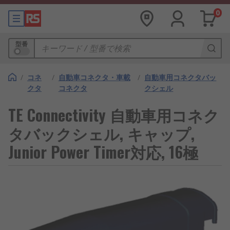
0
型番
/
コネ
/
自動車コネクタ・車載
/
自動車用コネクタバッ
クタ
コネクタ
クシェル
TE Connectivity 自動車用コネク
タバックシェル, キャップ,
Junior Power Timer対応, 16極