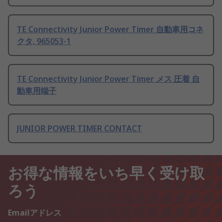
TE Connectivity Junior Power Timer 自動車用コネ
クタ, 965053-1
TE Connectivity Junior Power Timer メス 圧着 自
動車用端子
JUNIOR POWER TIMER CONTACT
お得な情報をいち早く受け取
ろう
Emailアドレス