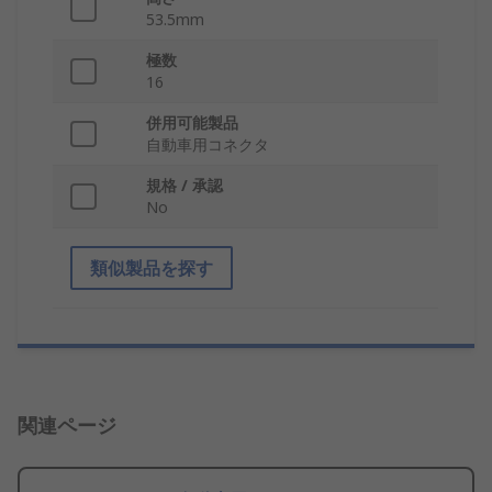
53.5mm
極数
16
併用可能製品
自動車用コネクタ
規格 / 承認
No
類似製品を探す
関連ページ