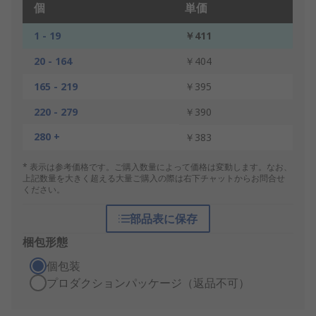
個
単価
1 - 19
￥411
20 - 164
￥404
165 - 219
￥395
220 - 279
￥390
280 +
￥383
* 表示は参考価格です。ご購入数量によって価格は変動します。なお、
上記数量を大きく超える大量ご購入の際は右下チャットからお問合せ
ください。
部品表に保存
梱包形態
個包装
プロダクションパッケージ（返品不可）