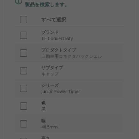
製品を検索します。
すべて選択
ブランド
TE Connectivity
プロダクトタイプ
自動車用コネクタバックシェル
サブタイプ
キャップ
シリーズ
Junior Power Timer
色
黒
幅
46.5mm
高さ