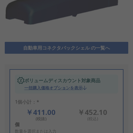
自動車用コネクタバックシェル の一覧へ
ボリュームディスカウント対象商品
一括購入価格オプションを表示
1個小計：*
￥411.00
￥452.10
(税抜)
(税込)
Add
個
to
数量を選択または入力