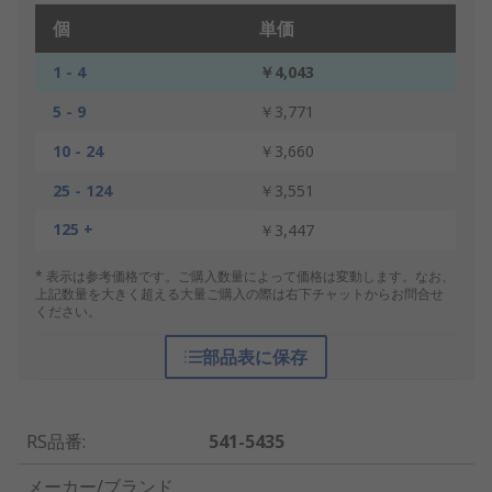
個
単価
1 - 4
￥4,043
5 - 9
￥3,771
10 - 24
￥3,660
25 - 124
￥3,551
125 +
￥3,447
* 表示は参考価格です。ご購入数量によって価格は変動します。なお、
上記数量を大きく超える大量ご購入の際は右下チャットからお問合せ
ください。
部品表に保存
RS品番
:
541-5435
メーカー/ブランド