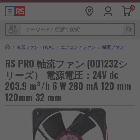
0
型番
/
冷却ファン・HVAC
/
エアコン / ファン
/
軸流ファン
RS PRO 軸流ファン (OD1232シ
リーズ） 電源電圧：24V dc
203.9 m³/h 6 W 280 mA 120 mm
120mm 32 mm