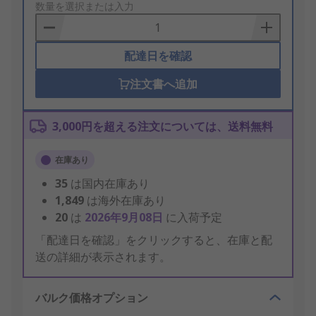
to
数量を選択または入力
Basket
配達日を確認
注文書へ追加
3,000円を超える注文については、送料無料
在庫あり
35
は国内在庫あり
1,849
は海外在庫あり
20
は
2026年9月08日
に入荷予定
「配達日を確認」をクリックすると、在庫と配
送の詳細が表示されます。
バルク価格オプション