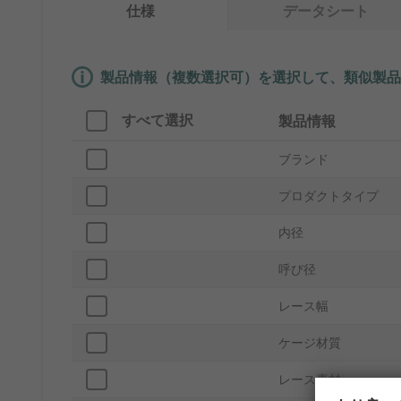
仕様
データシート
製品情報（複数選択可）を選択して、類似製品
すべて選択
製品情報
ブランド
プロダクトタイプ
内径
呼び径
レース幅
ケージ材質
レース素材