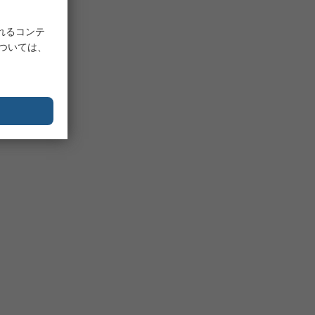
れるコンテ
については、