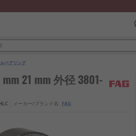
ールベアリング
m 21 mm 外径 3801-
HLC
メーカー/ブランド名
:
FAG