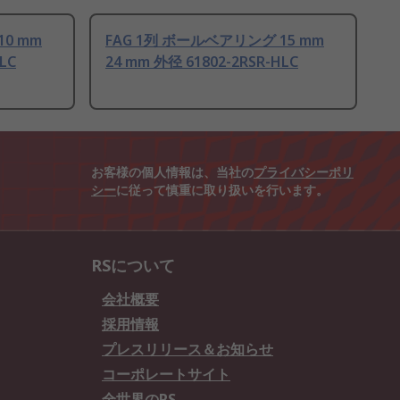
10 mm
FAG 1列 ボールベアリング 15 mm
LC
24 mm 外径 61802-2RSR-HLC
お客様の個人情報は、当社の
プライバシーポリ
シー
に従って慎重に取り扱いを行います。
RSについて
会社概要
採用情報
プレスリリース＆お知らせ
コーポレートサイト
全世界のRS