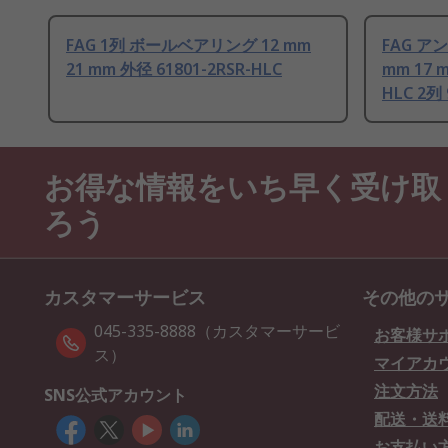
FAG 1列 ボールベアリング 12 mm
FAG 
21 mm 外径 61801-2RSR-HLC
mm 17 m
HLC 2列
お得な情報をいち早く受け取
ろう
カスタマーサービス
その他の
045-335-8888（カスタマーサービ
お客様サ
ス）
マイアカ
注文方法
SNS公式アカウント
配送・送
お支払い