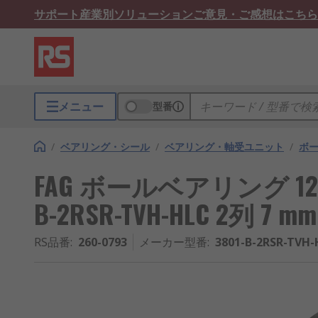
サポート
産業別ソリューション
ご意見・ご感想はこちら
メニュー
型番
/
ベアリング・シール
/
ベアリング・軸受ユニット
/
ボ
FAG ボールベアリング 12 m
B-2RSR-TVH-HLC 2列 7 mm
RS品番
:
260-0793
メーカー型番
:
3801-B-2RSR-TVH-