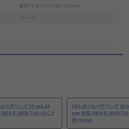
複列アンギュラコンタクトボール
プレーン
ールベアリング 15 mm 24
FAG ボールベアリング 20 m
802-B-2RSR-TVH-HLC 2
mm 外径 3804-B-2RSR-TVH
列 10 mm