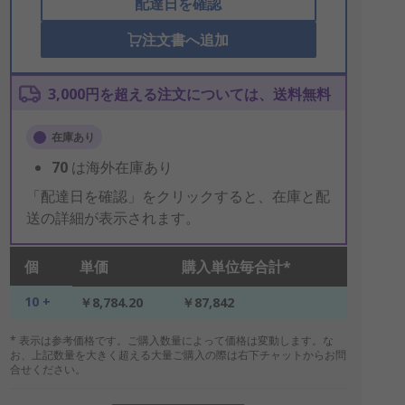
配達日を確認
注文書へ追加
3,000円を超える注文については、送料無料
在庫あり
70
は海外在庫あり
「配達日を確認」をクリックすると、在庫と配
送の詳細が表示されます。
個
単価
購入単位毎合計*
10 +
￥8,784.20
￥87,842
* 表示は参考価格です。ご購入数量によって価格は変動します。な
お、上記数量を大きく超える大量ご購入の際は右下チャットからお問
合せください。