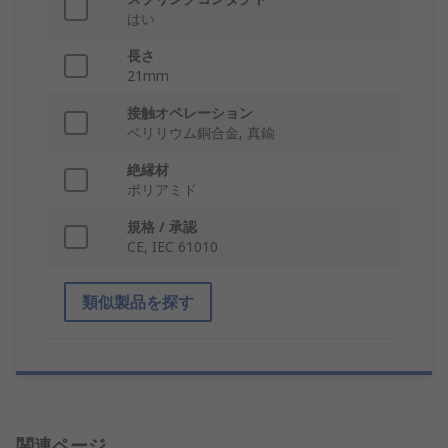
はい
長さ
21mm
接触オペレーション
ベリリウム銅合金, 真鍮
絶縁材
ポリアミド
規格 / 承認
CE, IEC 61010
類似製品を探す
関連ページ