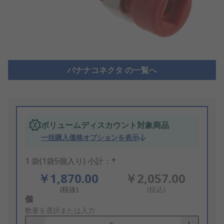
バナナコネクタ の一覧へ
ボリュームディスカウント対象商品
一括購入価格オプションを表示
1 袋(1袋5個入り) 小計：*
￥1,870.00
￥2,057.00
(税抜)
(税込)
Add
個
to
数量を選択または入力
Basket