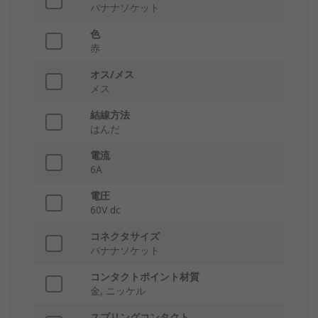
バナナソケット
色
赤
オス/メス
メス
結線方法
はんだ
電流
6A
電圧
60V dc
コネクタサイズ
バナナソケット
コンタクトポイント材質
金, ニッケル
スプリングコンタクト