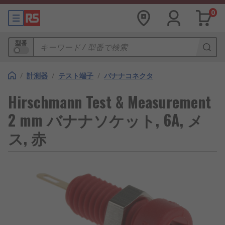
0
型番
/
計測器
/
テスト端子
/
バナナコネクタ
Hirschmann Test & Measurement
2 mm バナナソケット, 6A, メ
ス, 赤