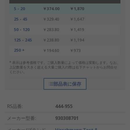
5 - 20
￥374.00
￥1,870
25 - 45
￥329.40
￥1,647
50 - 120
￥283.80
￥1,419
125 - 245
￥238.80
￥1,194
250 +
￥194.60
￥973
* 表示は参考価格です。ご購入数量によって価格は変動します。なお、
上記数量を大きく超える大量ご購入の際は右下チャットからお問合せ
ください。
部品表に保存
RS品番
:
444-955
メーカー型番
:
930308701