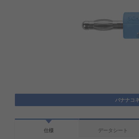
バナナコネ
仕様
データシート