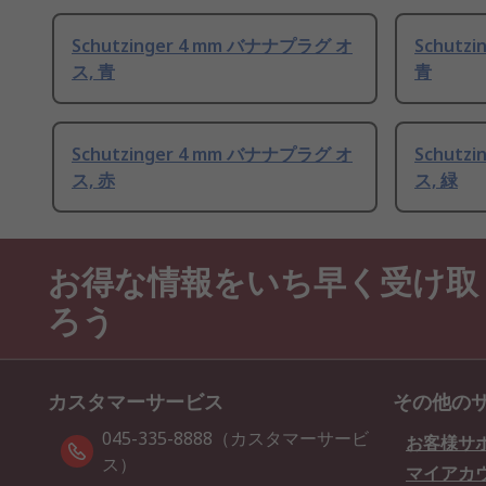
Schutzinger 4 mm バナナプラグ オ
Schutz
ス, 青
青
Schutzinger 4 mm バナナプラグ オ
Schutz
ス, 赤
ス, 緑
お得な情報をいち早く受け取
ろう
カスタマーサービス
その他の
045-335-8888（カスタマーサービ
お客様サ
ス）
マイアカ