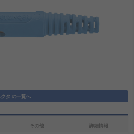
クタ の一覧へ
その他
詳細情報