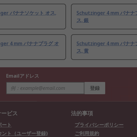
inger バナナソケット オス,
Schutzinger 4 mm バナ
ス, 銀
inger 4 mm バナナプラグ オ
Schutzinger 4 mm バナ
ス, 黄
Emailアドレス
登録
サービス
法的事項
ポート
プライバシーポリシー
ウント（ユーザー登録)
ご利用規約