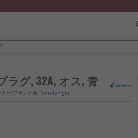
ナプラグ, 32A, オス, 青
ーカー/ブランド名
:
Schutzinger