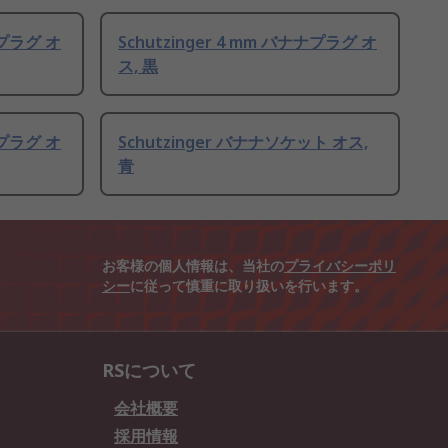
ナプラグ オ
Schutzinger 4 mm バナナプラグ オ
ス, 黒
ナプラグ オ
Schutzinger バナナソケット オス,
青
お客様の個人情報は、当社の
プライバシーポリ
シー
に従って慎重に取り扱いを行います。
RSについて
会社概要
採用情報