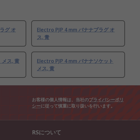
ナプラグ オ
Electro PJP 4 mm バナナプラグ オ
ス, 青
 メス, 黄
Electro PJP 4 mm バナナソケット
メス, 黄
お客様の個人情報は、当社の
プライバシーポリ
シー
に従って慎重に取り扱いを行います。
RSについて