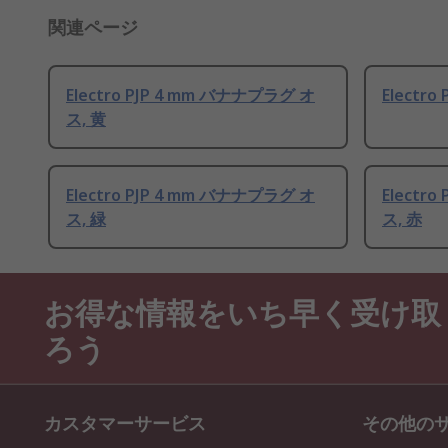
関連ページ
Electro PJP 4 mm バナナプラグ オ
Electr
ス, 黄
Electro PJP 4 mm バナナプラグ オ
Electr
ス, 緑
ス, 赤
お得な情報をいち早く受け取
ろう
カスタマーサービス
その他の