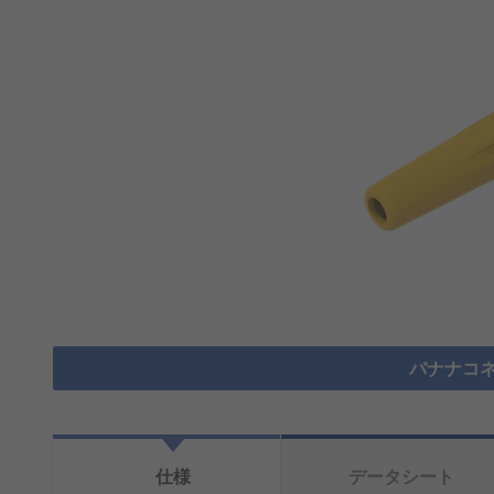
バナナコネ
仕様
データシート