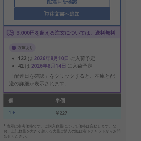
配達日を確認
注文書へ追加
3,000円を超える注文については、送料無料
在庫あり
122
は
2026年8月10日
に入荷予定
42
は
2026年8月14日
に入荷予定
「配達日を確認」をクリックすると、在庫と配
送の詳細が表示されます。
個
単価
1 +
￥227
* 表示は参考価格です。ご購入数量によって価格は変動します。な
お、上記数量を大きく超える大量ご購入の際は右下チャットからお問
合せください。