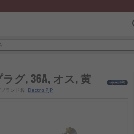
ナプラグ, 36A, オス, 黄
/ブランド名
:
Electro PJP