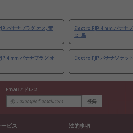
o PJP バナナプラグ オス, 黄
Electro PJP 4 mm バナ
ス, 黒
o PJP 4 mm バナナプラグ オ
Electro PJP バナナソケット
Emailアドレス
登録
サービス
法的事項