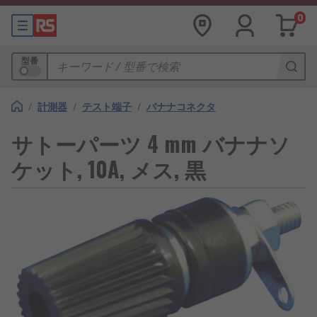
0
型番
/
計測器
/
テスト端子
/
バナナコネクタ
サトーパーツ 4 mm バナナソ
ケット, 10A, メス, 黒