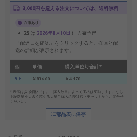
3,000円を超える注文については、送料無料
在庫あり
25
は
2026年8月10日
に入荷予定
「配達日を確認」をクリックすると、在庫と配
送の詳細が表示されます。
個
単価
購入単位毎合計*
5 +
￥834.00
￥4,170
* 表示は参考価格です。ご購入数量によって価格は変動します。なお、
上記数量を大きく超える大量ご購入の際は右下チャットからお問合せ
ください。
部品表に保存