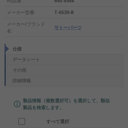
RS品番
:
645-8988
メーカー型番
:
T-6530-B
メーカー/ブランド
サトーパーツ
名
:
仕様
データシート
その他
詳細情報
製品情報（複数選択可）を選択して、類似
製品を検索します。
すべて選択