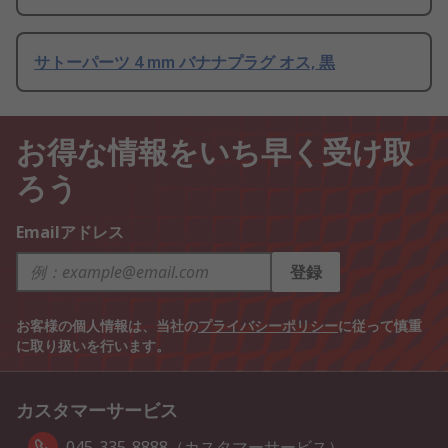
サトーパーツ 4 mm バナナプラグ オス, 黒
お得な情報をいち早く受け取
ろう
Emailアドレス
登録
お客様の個人情報は、当社の
プライバシーポリシー
に従って慎重
に取り扱いを行います。
カスタマーサービス
045-335-8888（カスタマーサービス）