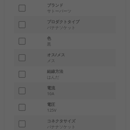
ブランド
サトーパーツ
プロダクトタイプ
バナナソケット
色
黒
オス/メス
メス
結線方法
はんだ
電流
10A
電圧
125V
コネクタサイズ
バナナソケット