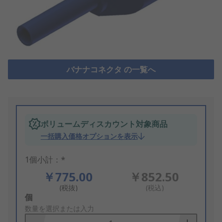
バナナコネクタ の一覧へ
ボリュームディスカウント対象商品
一括購入価格オプションを表示
1個小計：*
￥775.00
￥852.50
(税抜)
(税込)
Add
個
to
数量を選択または入力
Basket