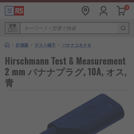
0
型番
/
計測器
/
テスト端子
/
バナナコネクタ
Hirschmann Test & Measurement
2 mm バナナプラグ, 10A, オス,
青