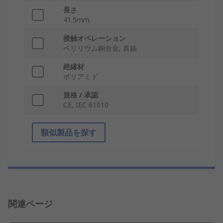
長さ
41.5mm
接触オペレーション
ベリリウム銅合金, 真鍮
絶縁材
ポリアミド
規格 / 承認
CE, IEC 61010
類似製品を探す
関連ページ