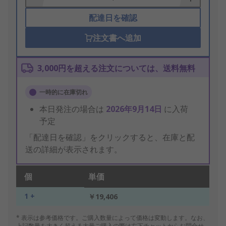
配達日を確認
注文書へ追加
3,000円を超える注文については、送料無料
一時的に在庫切れ
本日発注の場合は
2026年9月14日
に入荷
予定
「配達日を確認」をクリックすると、在庫と配
送の詳細が表示されます。
個
単価
1 +
￥19,406
* 表示は参考価格です。ご購入数量によって価格は変動します。なお、
上記数量を大きく超える大量ご購入の際は右下チャットからお問合せ