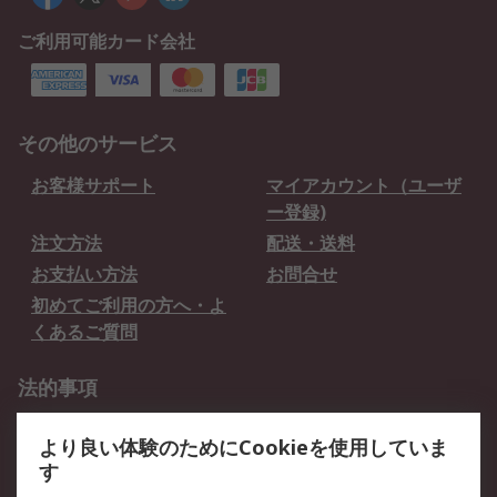
ご利用可能カード会社
その他のサービス
お客様サポート
マイアカウント（ユーザ
ー登録)
注文方法
配送・送料
お支払い方法
お問合せ
初めてご利用の方へ・よ
くあるご質問
法的事項
プライバシーポリシー
ご利用規約
より良い体験のためにCookieを使用していま
クッキーポリシー
す