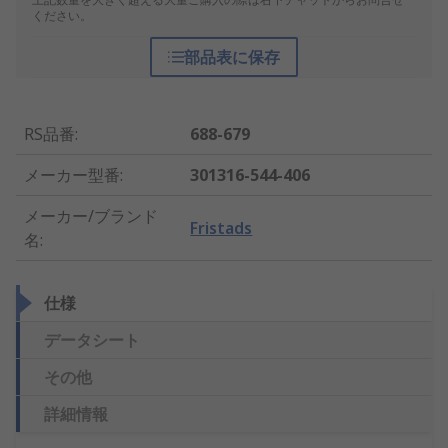
ください。
部品表に保存
RS品番
:
688-679
メーカー型番
:
301316-544-406
メーカー/ブランド
Fristads
名
:
仕様
データシート
その他
詳細情報