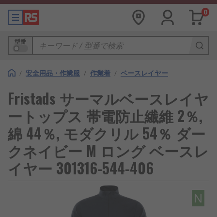
0
型番
/
安全用品・作業服
/
作業着
/
ベースレイヤー
Fristads サーマルベースレイヤ
ートップス 帯電防止繊維 2％,
綿 44％, モダクリル 54％ ダー
クネイビー M ロング ベースレ
イヤー 301316-544-406
N