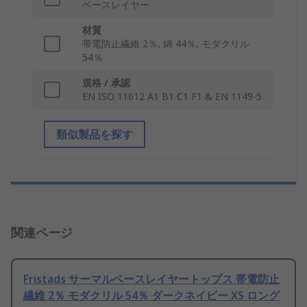
ベースレイヤー
材質
帯電防止繊維 2％, 綿 44％, モダクリル
54％
規格 / 承認
EN ISO 11612 A1 B1 C1 F1 & EN 1149-5
類似製品を探す
関連ページ
Fristads サーマルベースレイヤートップス 帯電防止
繊維 2％ モダクリル 54％ ダークネイビー XS ロング