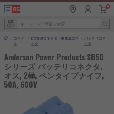
0
型番
/
コネク
/
DC電源コネクタ・主電源コネ
/
バッテリコネ
タ
クタ
クタ
Anderson Power Products SB50
シリーズ バッテリコネクタ,
オス, 2極, ペンタイプナイフ,
50A, 600V