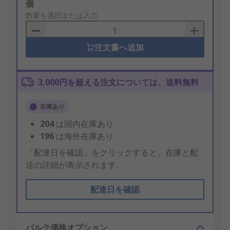
Add
個
to
数量を選択または入力
Basket
注文書へ追加
3,000円を超える注文については、送料無料
在庫あり
204
は国内在庫あり
196
は海外在庫あり
「配達日を確認」をクリックすると、在庫と配
送の詳細が表示されます。
配達日を確認
バルク価格オプション