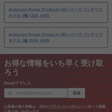
Anderson Power Products SBシリーズ バッテリコ
ネクタ 2極 120A, 600V
Anderson Power Products SBシリーズ バッテリコ
ネクタ 2極 350A, 600V
お得な情報をいち早く受け取
ろう
Emailアドレス
登録
お客様の個人情報は、当社の
プライバシーポリシー
に従って慎重
に取り扱いを行います。