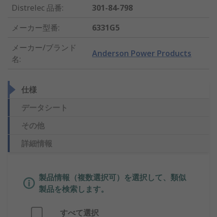
Distrelec 品番
:
301-84-798
メーカー型番
:
6331G5
メーカー/ブランド
Anderson Power Products
名
:
仕様
データシート
その他
詳細情報
製品情報（複数選択可）を選択して、類似
製品を検索します。
すべて選択