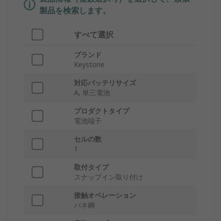
製品を検索します。
すべて選択
ブランド
Keystone
対応バッテリサイズ
A, 単三電池
プロダクトタイプ
電池端子
セルの数
1
取付タイプ
スナップイン取り付け
接触オペレーション
バネ鋼