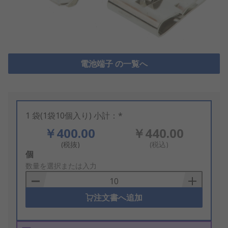
電池端子 の一覧へ
1 袋(1袋10個入り) 小計：*
￥400.00
￥440.00
(税抜)
(税込)
Add
個
to
数量を選択または入力
Basket
注文書へ追加