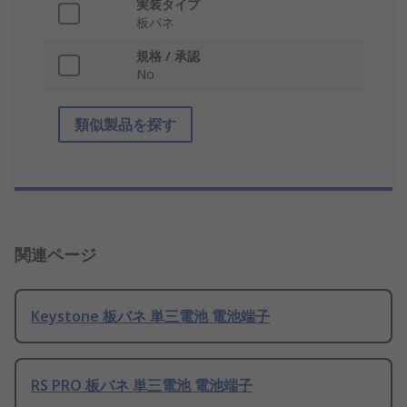
実装タイプ
板バネ
規格 / 承認
No
類似製品を探す
関連ページ
Keystone 板バネ 単三電池 電池端子
RS PRO 板バネ 単三電池 電池端子