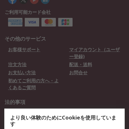
ご利用可能カード会社
その他のサービス
お客様サポート
マイアカウント（ユーザ
ー登録)
注文方法
配送・送料
お支払い方法
お問合せ
初めてご利用の方へ・よ
くあるご質問
法的事項
プライバシーポリシー
ご利用規約
より良い体験のためにCookieを使用していま
クッキーポリシー
す