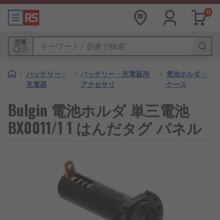
0
型番
/
バッテリー・
/
バッテリー・充電器用
/
電池ホルダ・
充電器
アクセサリ
ケース
Bulgin 電池ホルダ 単三電池
BX0011/1 1 はんだタグ パネル