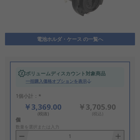
電池ホルダ・ケース の一覧へ
ボリュームディスカウント対象商品
一括購入価格オプションを表示
1個小計：*
￥3,369.00
￥3,705.90
(税抜)
(税込)
Add
個
to
数量を選択または入力
Basket