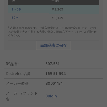
1 - 59
￥3,369
60 +
￥3,145
* 表示は参考価格です。ご購入数量によって価格は変動します。なお、
上記数量を大きく超える大量ご購入の際は右下チャットからお問合せ
ください。
部品表に保存
RS品番
:
507-551
Distrelec 品番
:
169-51-594
メーカー型番
:
BX0011/1
メーカー/ブランド
Bulgin
名
: