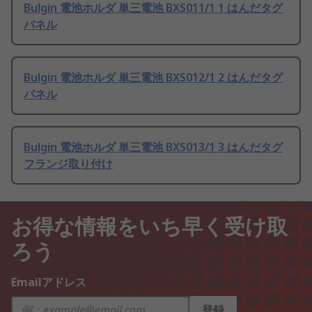
Bulgin 電池ホルダ 単三電池 BXS011/1 1 はんだタグ
パネル
Bulgin 電池ホルダ 単三電池 BXS012/1 2 はんだタグ
パネル
Bulgin 電池ホルダ 単三電池 BXS013/1 3 はんだタグ
フランジ取り付け
お得な情報をいち早く受け取
ろう
Emailアドレス
登録