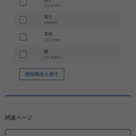
24.2mm
長さ
68mm
直径
22.3mm
幅
33.3mm
類似製品を探す
関連ページ