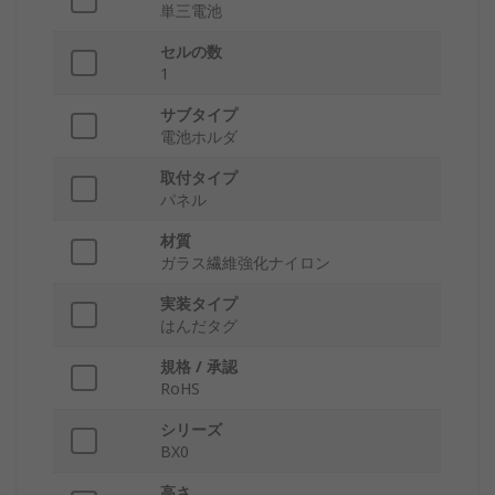
単三電池
セルの数
1
サブタイプ
電池ホルダ
取付タイプ
パネル
材質
ガラス繊維強化ナイロン
実装タイプ
はんだタグ
規格 / 承認
RoHS
シリーズ
BX0
高さ