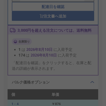
配達日を確認
注文書へ追加
3,000円を超える注文については、送料無料
在庫限り
1
は
2026年8月10日
に入荷予定
174
は
2026年8月10日
に入荷予定
「配達日を確認」をクリックすると、在庫と配
送の詳細が表示されます。
バルク価格オプション
個
単価
1 - 4
￥876