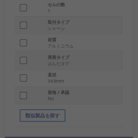
セルの数
1
取付タイプ
シャーシ
材質
アルミニウム
実装タイプ
はんだタグ
直径
34.9mm
規格 / 承認
No
類似製品を探す