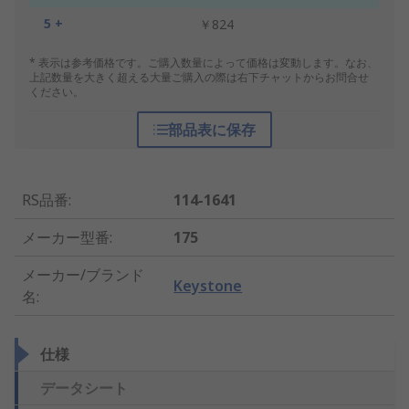
5 +
￥824
* 表示は参考価格です。ご購入数量によって価格は変動します。なお、
上記数量を大きく超える大量ご購入の際は右下チャットからお問合せ
ください。
部品表に保存
RS品番
:
114-1641
メーカー型番
:
175
メーカー/ブランド
Keystone
名
:
仕様
データシート