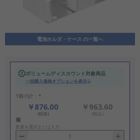
電池ホルダ・ケース の一覧へ
ボリュームディスカウント対象商品
一括購入価格オプションを表示
1個小計：*
￥876.00
￥963.60
(税抜)
(税込)
Add
個
to
数量を選択または入力
Basket