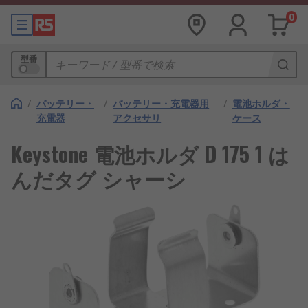
0
型番
/
バッテリー・
/
バッテリー・充電器用
/
電池ホルダ・
充電器
アクセサリ
ケース
Keystone 電池ホルダ D 175 1 は
んだタグ シャーシ