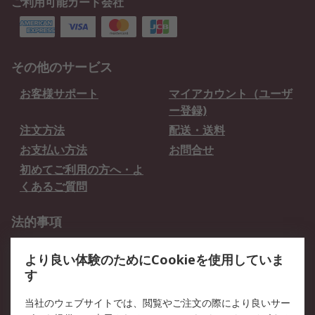
ご利用可能カード会社
その他のサービス
お客様サポート
マイアカウント（ユーザ
ー登録)
注文方法
配送・送料
お支払い方法
お問合せ
初めてご利用の方へ・よ
くあるご質問
法的事項
プライバシーポリシー
ご利用規約
より良い体験のためにCookieを使用していま
クッキーポリシー
す
RSについて
当社のウェブサイトでは、閲覧やご注文の際により良いサー