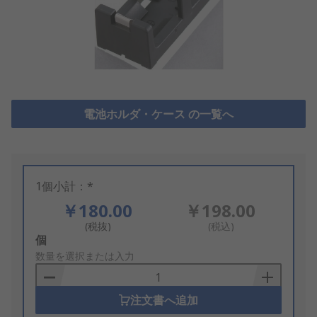
電池ホルダ・ケース の一覧へ
1個小計：*
￥180.00
￥198.00
(税抜)
(税込)
Add
個
to
数量を選択または入力
Basket
注文書へ追加