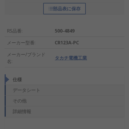
部品表に保存
RS品番
:
500-4849
メーカー型番
:
CR123A-PC
メーカー/ブランド
タカチ電機工業
名
:
仕様
データシート
その他
詳細情報