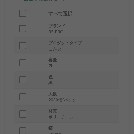
すべて選択
ブランド
RS PRO
プロダクトタイプ
ごみ袋
容量
7L
色
黒
入数
2080個/パック
材質
ポリエチレン
幅
15mm