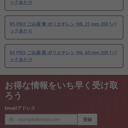
ックあたり
RS PRO ごみ袋 青 ポリエチレン 90L 21 mm 200 1パ
ックあたり
RS PRO ごみ袋 黒 ポリエチレン 90L 60 mm 200 1パ
ックあたり
お得な情報をいち早く受け取
ろう
Emailアドレス
登録