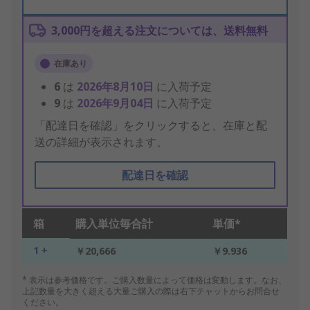
3,000円を超える注文については、送料無料
在庫あり
6
は
2026年8月10日
に入荷予定
9
は
2026年9月04日
に入荷予定
「配達日を確認」をクリックすると、在庫と配
送の詳細が表示されます。
配達日を確認
箱
購入単位毎合計
単価*
1 +
￥20,666
￥9.936
* 表示は参考価格です。ご購入数量によって価格は変動します。なお、
上記数量を大きく超える大量ご購入の際は右下チャットからお問合せ
ください。