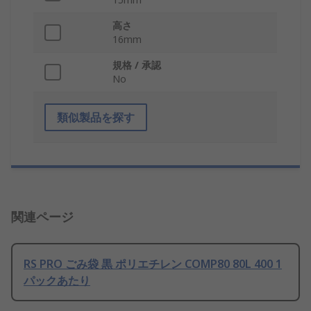
高さ
16mm
規格 / 承認
No
類似製品を探す
関連ページ
RS PRO ごみ袋 黒 ポリエチレン COMP80 80L 400 1
パックあたり