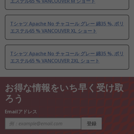
エステル65 % VANCOUVER M ショート
Tシャツ Apache No チャコール グレー 綿35 %, ポリ
エステル65 % VANCOUVER XL ショート
Tシャツ Apache No チャコール グレー 綿35 %, ポリ
エステル65 % VANCOUVER 2XL ショート
お得な情報をいち早く受け取
ろう
Emailアドレス
登録