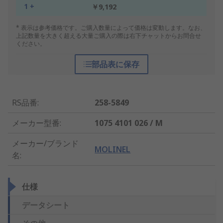
1 +
￥9,192
* 表示は参考価格です。ご購入数量によって価格は変動します。なお、
上記数量を大きく超える大量ご購入の際は右下チャットからお問合せ
ください。
部品表に保存
RS品番
:
258-5849
メーカー型番
:
1075 4101 026 / M
メーカー/ブランド
MOLINEL
名
:
仕様
データシート