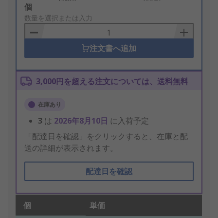
Add
個
to
数量を選択または入力
Basket
注文書へ追加
3,000円を超える注文については、送料無料
在庫あり
3
は
2026年8月10日
に入荷予定
「配達日を確認」をクリックすると、在庫と配
送の詳細が表示されます。
配達日を確認
個
単価