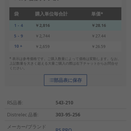
袋
購入単位毎合計
単価*
1 - 4
￥2,816
￥28.16
5 - 9
￥2,744
￥27.44
10 +
￥2,659
￥26.59
* 表示は参考価格です。ご購入数量によって価格は変動します。なお、
上記数量を大きく超える大量ご購入の際は右下チャットからお問合せ
ください。
部品表に保存
RS品番
:
543-210
Distrelec 品番
:
303-95-256
メーカー/ブランド
RS PRO