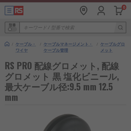
0
型番
/
ケーブル・
/
ケーブルマネージメント・
/
ケーブルグロ
ワイヤ
ケーブル管理
メット
RS PRO 配線グロメット, 配線
グロメット 黒 塩化ビニール,
最大ケーブル径:9.5 mm 12.5
mm