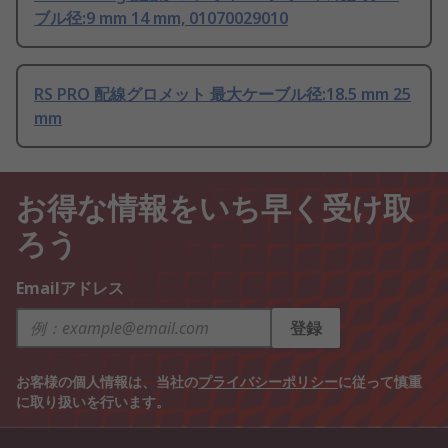
ブル径:9 mm 14 mm, 01070029010
RS PRO 配線グロメット 最大ケーブル径:18.5 mm 25
mm
お得な情報をいち早く受け取
ろう
Emailアドレス
登録
お客様の個人情報は、当社の
プライバシーポリシー
に従って慎重
に取り扱いを行います。