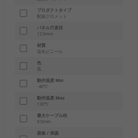
プロダクトタイプ
配線グロメット
パネル穴直径
12.5mm
材質
塩化ビニール
色
黒
動作温度 Min
-40°C
動作温度 Max
130°C
最大ケーブル径
9.5mm
規格 / 承認