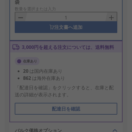
Add
袋
to
数量を選択または入力
Basket
注文書へ追加
3,000円を超える注文については、送料無料
在庫あり
20
は国内在庫あり
862
は海外在庫あり
「配達日を確認」をクリックすると、在庫と配
送の詳細が表示されます。
配達日を確認
バルク価格オプション