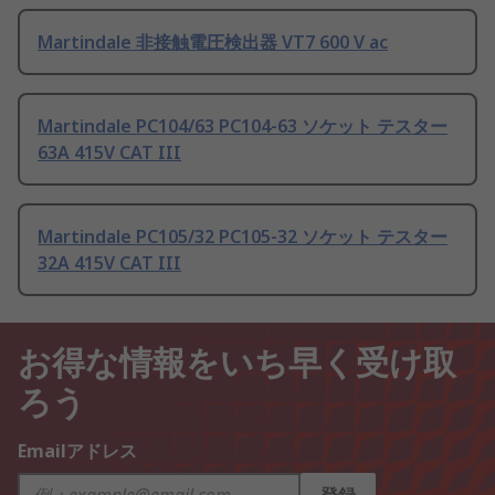
Martindale 非接触電圧検出器 VT7 600 V ac
Martindale PC104/63 PC104-63 ソケット テスター
63A 415V CAT III
Martindale PC105/32 PC105-32 ソケット テスター
32A 415V CAT III
お得な情報をいち早く受け取
ろう
Emailアドレス