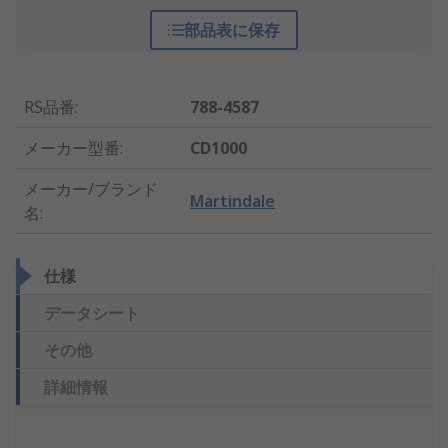
部品表に保存
RS品番
:
788-4587
メーカー型番
:
CD1000
メーカー/ブランド
Martindale
名
:
仕様
データシート
その他
詳細情報