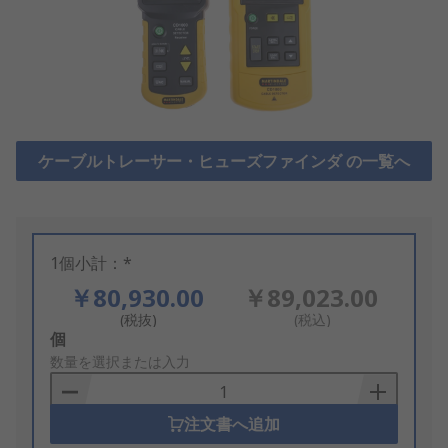
ケーブルトレーサー・ヒューズファインダ の一覧へ
1個小計：*
￥80,930.00
￥89,023.00
(税抜)
(税込)
Add
個
to
数量を選択または入力
Basket
注文書へ追加