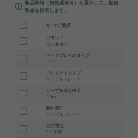
製品情報（複数選択可）を選択して、類似
製品を検索します。
すべて選択
ブランド
Martindale
ディスプレイのタイプ
LCD
プロダクトタイプ
ケーブルトレーサ
ケーブル深さ検出
2.5m
動作原理
ケーブルトレーサ
使用電池
9 V 単四