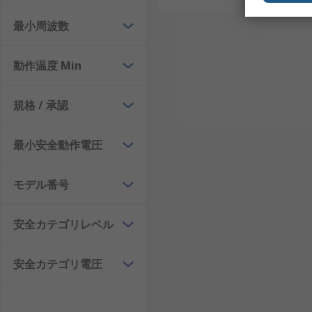
最小周波数
動作温度 Min
規格 / 承認
最小安全動作電圧
モデル番号
安全カテゴリレベル
安全カテゴリ電圧