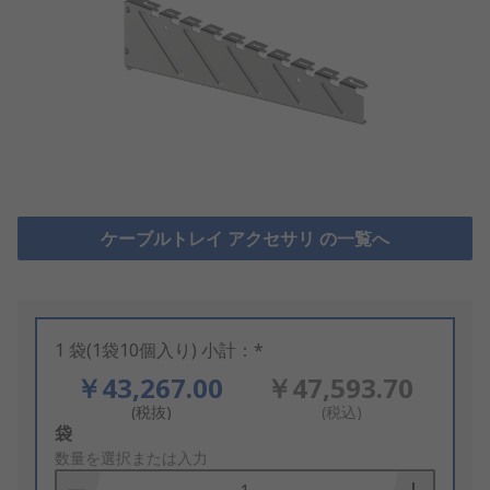
ケーブルトレイ アクセサリ の一覧へ
1 袋(1袋10個入り) 小計：*
￥43,267.00
￥47,593.70
(税抜)
(税込)
Add
袋
to
数量を選択または入力
Basket