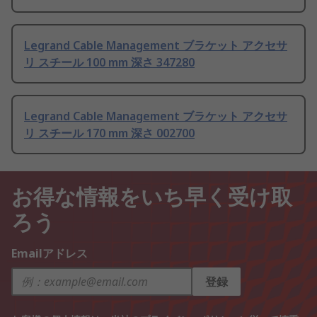
Legrand Cable Management ブラケット アクセサ
リ スチール 100 mm 深さ 347280
Legrand Cable Management ブラケット アクセサ
リ スチール 170 mm 深さ 002700
お得な情報をいち早く受け取
ろう
Emailアドレス
登録