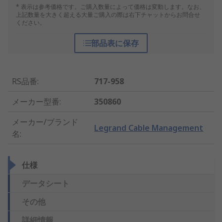
* 表示は参考価格です。ご購入数量によって価格は変動します。なお、
上記数量を大きく超える大量ご購入の際は右下チャットからお問合せ
ください。
部品表に保存
RS品番
:
717-958
メーカー型番
:
350860
メーカー/ブランド
Legrand Cable Management
名
:
仕様
データシート
その他
詳細情報