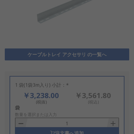
ケーブルトレイ アクセサリ の一覧へ
1 袋(1袋3m入り) 小計：*
￥3,238.00
￥3,561.80
(税抜)
(税込)
Add
袋
to
数量を選択または入力
Basket
注文書へ追加