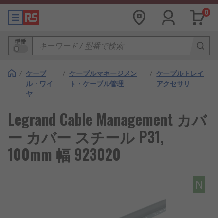
0
型番
/
ケーブ
/
ケーブルマネージメン
/
ケーブルトレイ
ル・ワイ
ト・ケーブル管理
アクセサリ
ヤ
Legrand Cable Management カバ
ー カバー スチール P31,
100mm 幅 923020
N