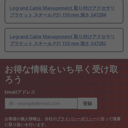
Legrand Cable Management 取り付けアクセサリ
ブラケット スチール P31 150 mm 深さ 347284
Legrand Cable Management 取り付けアクセサリ
ブラケット スチール P31 150 mm 深さ 347282
お得な情報をいち早く受け取
ろう
Emailアドレス
登録
お客様の個人情報は、当社の
プライバシーポリシー
に従って慎重
に取り扱いを行います。