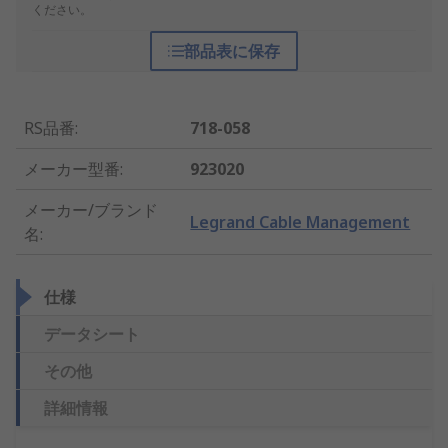
ください。
部品表に保存
RS品番
:
718-058
メーカー型番
:
923020
メーカー/ブランド
Legrand Cable Management
名
:
仕様
データシート
その他
詳細情報