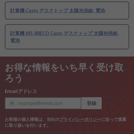
計算機 Casio デスクトップ 太陽光供給, 電池
計算機 MS-88ECO Casio デスクトップ 太陽光供給,
電池
お得な情報をいち早く受け取
ろう
Emailアドレス
登録
お客様の個人情報は、当社の
プライバシーポリシー
に従って慎重
に取り扱いを行います。