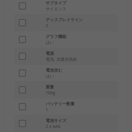
サブタイプ
サイエンス
ディスプレイライン
2
グラフ機能
はい
電源
電池, 太陽光供給
電池含む
はい
重量
100g
バッテリー数量
1
電池サイズ
2 x AAA