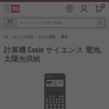
0
型番
/
オフィス用品
/
デスク整理
/
電卓
計算機 Casio サイエンス 電池,
太陽光供給