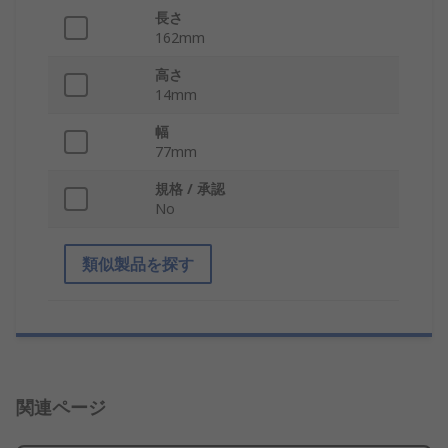
長さ
162mm
高さ
14mm
幅
77mm
規格 / 承認
No
類似製品を探す
関連ページ