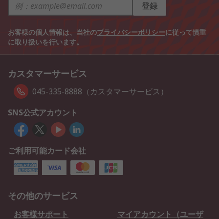
登録
お客様の個人情報は、当社の
プライバシーポリシー
に従って慎重
に取り扱いを行います。
カスタマーサービス
045-335-8888（カスタマーサービス）
SNS公式アカウント
ご利用可能カード会社
その他のサービス
お客様サポート
マイアカウント（ユーザ