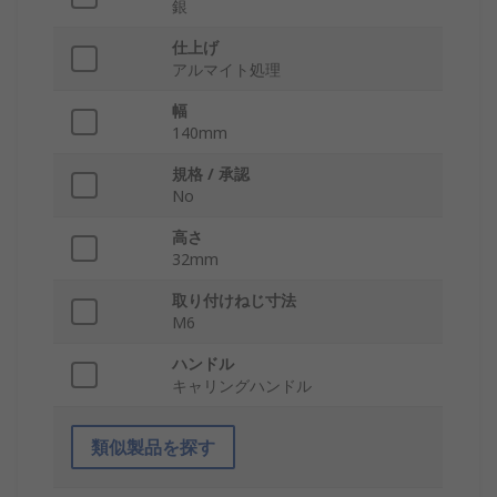
銀
仕上げ
アルマイト処理
幅
140mm
規格 / 承認
No
高さ
32mm
取り付けねじ寸法
M6
ハンドル
キャリングハンドル
類似製品を探す