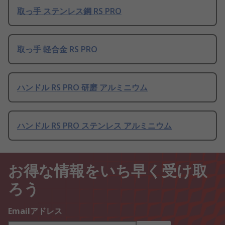
取っ手 ステンレス鋼 RS PRO
取っ手 軽合金 RS PRO
ハンドル RS PRO 研磨 アルミニウム
ハンドル RS PRO ステンレス アルミニウム
お得な情報をいち早く受け取
ろう
Emailアドレス