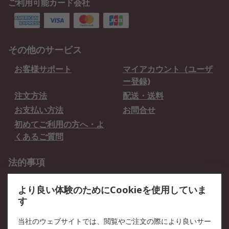
ご利用可能カード会社
その他のサービス
お客様サポート
マイアカウント（ユーザ
ー登録)
注文方法
配送・送料
お支払い方法
お問合せ
初めてご利用の方へ・よ
くあるご質問
法的事項
プライバシーポリシー
ご利用規約
より良い体験のためにCookieを使用していま
クッキーポリシー
す
RSについて
当社のウェブサイトでは、閲覧やご注文の際により良いサー