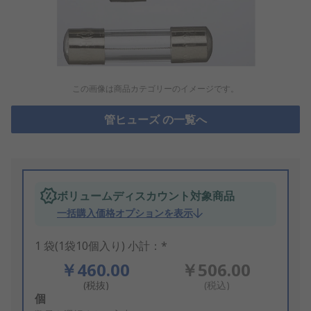
この画像は商品カテゴリーのイメージです。
管ヒューズ の一覧へ
ボリュームディスカウント対象商品
一括購入価格オプションを表示
1 袋(1袋10個入り) 小計：*
￥460.00
￥506.00
(税抜)
(税込)
Add
個