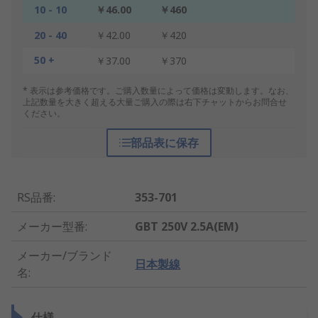
10 - 10
￥46.00
￥460
20 - 40
￥42.00
￥420
50 +
￥37.00
￥370
* 表示は参考価格です。ご購入数量によって価格は変動します。なお、
上記数量を大きく超える大量ご購入の際は右下チャットからお問合せ
ください。
部品表に保存
RS品番
:
353-701
メーカー型番
:
GBT 250V 2.5A(EM)
メーカー/ブランド
日本製線
名
:
仕様