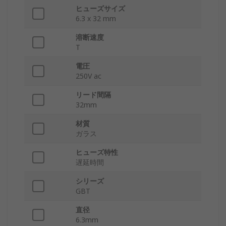
ヒューズサイズ
6.3 x 32 mm
溶断速度
T
電圧
250V ac
リード間隔
32mm
材質
ガラス
ヒューズ特性
遅延時間
シリーズ
GBT
直径
6.3mm