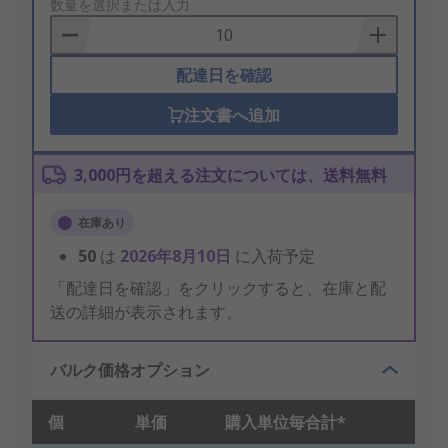
to
数量を選択または入力
Basket
配達日を確認
注文書へ追加
3,000円を超える注文については、送料無料
在庫あり
50
は
2026年8月10日
に入荷予定
「配達日を確認」をクリックすると、在庫と配
送の詳細が表示されます。
バルク価格オプション
個
単価
購入単位毎合計*