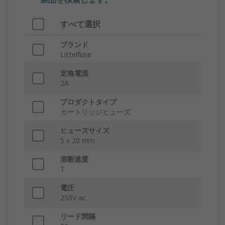
すべて選択
ブランド
Littelfuse
定格電流
2A
プロダクトタイプ
カートリッジヒューズ
ヒューズサイズ
5 x 20 mm
溶断速度
T
電圧
250V ac
リード間隔