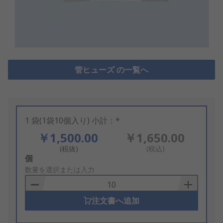
管ヒューズ の一覧へ
1 袋(1袋10個入り) 小計：*
￥1,500.00
￥1,650.00
(税抜)
(税込)
Add
個
to
数量を選択または入力
Basket
注文書へ追加