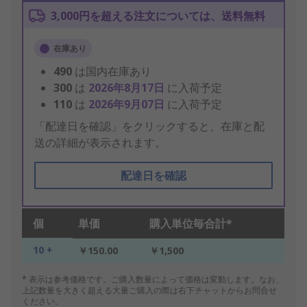
3,000円を超える注文については、送料無料
在庫あり
490
は国内在庫あり
300
は
2026年8月17日
に入荷予定
110
は
2026年9月07日
に入荷予定
「配達日を確認」をクリックすると、在庫と配
送の詳細が表示されます。
配達日を確認
個
単価
購入単位毎合計*
10 +
￥150.00
￥1,500
* 表示は参考価格です。ご購入数量によって価格は変動します。なお、
上記数量を大きく超える大量ご購入の際は右下チャットからお問合せ
ください。