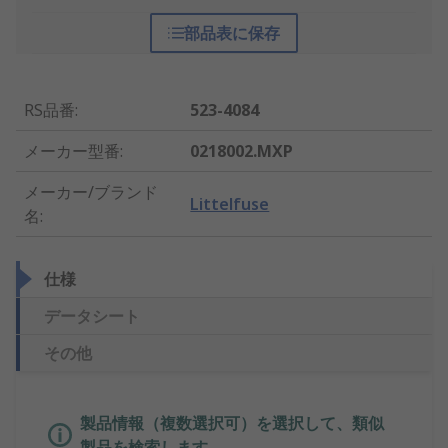
部品表に保存
RS品番
:
523-4084
メーカー型番
:
0218002.MXP
メーカー/ブランド
Littelfuse
名
:
仕様
データシート
その他
製品情報（複数選択可）を選択して、類似
製品を検索します。