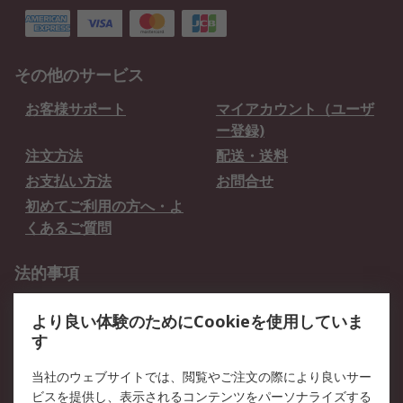
その他のサービス
お客様サポート
マイアカウント（ユーザ
ー登録)
注文方法
配送・送料
お支払い方法
お問合せ
初めてご利用の方へ・よ
くあるご質問
法的事項
プライバシーポリシー
ご利用規約
より良い体験のためにCookieを使用していま
クッキーポリシー
す
RSについて
当社のウェブサイトでは、閲覧やご注文の際により良いサー
ビスを提供し、表示されるコンテンツをパーソナライズする