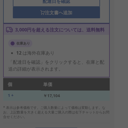
配達日を確認
注文書へ追加
3,000円を超える注文については、送料無料
在庫あり
12
は海外在庫あり
「配達日を確認」をクリックすると、在庫と配
送の詳細が表示されます。
個
単価
1 +
￥17,104
* 表示は参考価格です。ご購入数量によって価格は変動します。な
お、上記数量を大きく超える大量ご購入の際は右下チャットからお問
合せください。