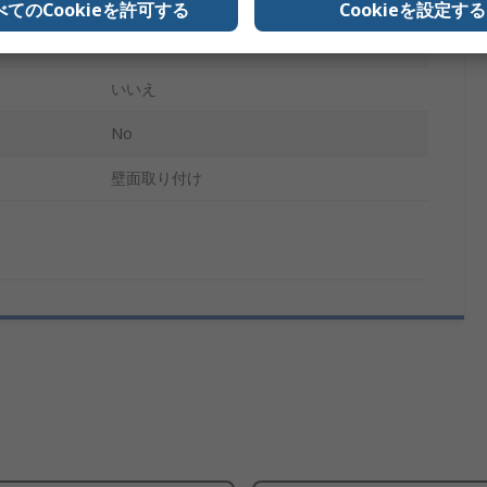
べてのCookieを許可する
Cookieを設定する
いいえ
いいえ
No
壁面取り付け