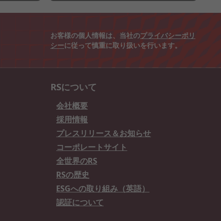
お客様の個人情報は、当社の
プライバシーポリ
シー
に従って慎重に取り扱いを行います。
RSについて
会社概要
採用情報
プレスリリース＆お知らせ
コーポレートサイト
全世界のRS
RSの歴史
ESGへの取り組み（英語）
認証について