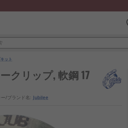
プキット
ビリークリップ, 軟鋼 17
ー/ブランド名
:
Jubilee