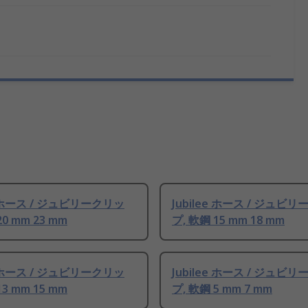
ee ホース / ジュビリークリッ
Jubilee ホース / ジュビ
20 mm 23 mm
プ, 軟鋼 15 mm 18 mm
ee ホース / ジュビリークリッ
Jubilee ホース / ジュビ
13 mm 15 mm
プ, 軟鋼 5 mm 7 mm