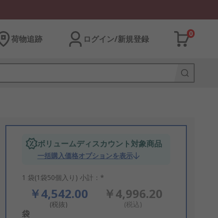
0
荷物追跡
ログイン/新規登録
ボリュームディスカウント対象商品
一括購入価格オプションを表示
1 袋(1袋50個入り) 小計：*
￥4,542.00
￥4,996.20
(税抜)
(税込)
Add
袋