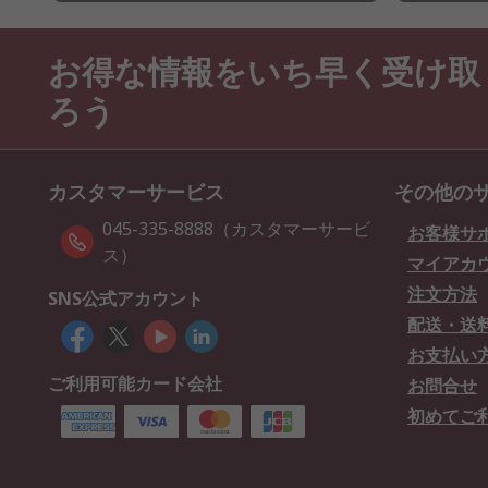
お得な情報をいち早く受け取
ろう
カスタマーサービス
その他の
045-335-8888（カスタマーサービ
お客様サ
ス）
マイアカ
注文方法
SNS公式アカウント
配送・送
お支払い
ご利用可能カード会社
お問合せ
初めてご