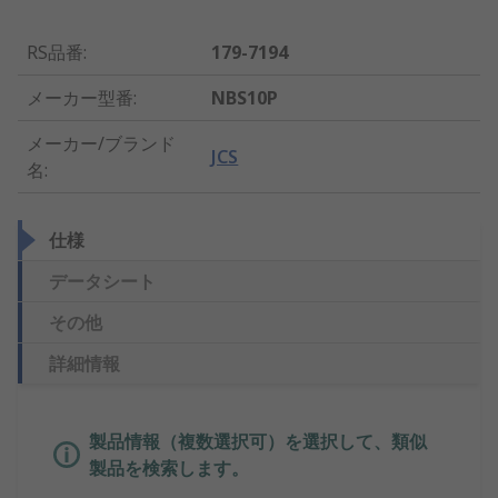
RS品番
:
179-7194
メーカー型番
:
NBS10P
メーカー/ブランド
JCS
名
:
仕様
データシート
その他
詳細情報
製品情報（複数選択可）を選択して、類似
製品を検索します。