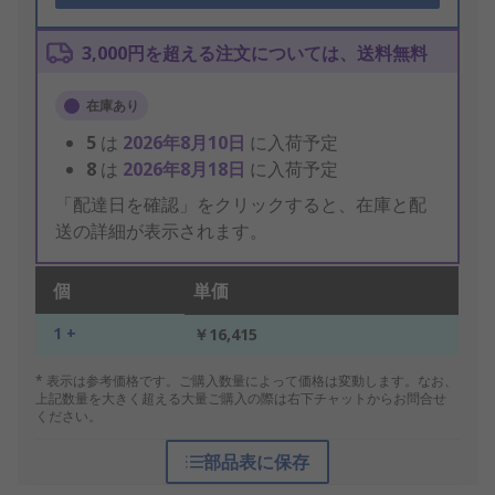
3,000円を超える注文については、送料無料
在庫あり
5
は
2026年8月10日
に入荷予定
8
は
2026年8月18日
に入荷予定
「配達日を確認」をクリックすると、在庫と配
送の詳細が表示されます。
個
単価
1 +
￥16,415
* 表示は参考価格です。ご購入数量によって価格は変動します。なお、
上記数量を大きく超える大量ご購入の際は右下チャットからお問合せ
ください。
部品表に保存