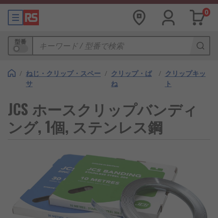
0
型番
/
ねじ・クリップ・スペー
/
クリップ・ば
/
クリップキッ
サ
ね
ト
JCS ホースクリップバンディ
ング, 1個, ステンレス鋼