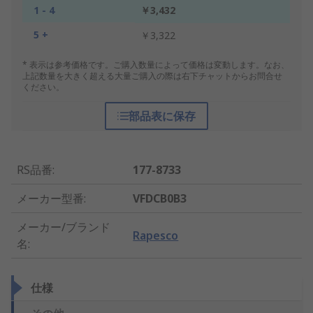
1 - 4
￥3,432
5 +
￥3,322
* 表示は参考価格です。ご購入数量によって価格は変動します。なお、
上記数量を大きく超える大量ご購入の際は右下チャットからお問合せ
ください。
部品表に保存
RS品番
:
177-8733
メーカー型番
:
VFDCB0B3
メーカー/ブランド
Rapesco
名
:
仕様