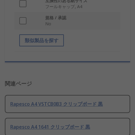
互換性のある紙サイズ
フールキャップ, A4
規格 / 承認
No
類似製品を探す
関連ページ
Rapesco A4 VSTCB0B3 クリップボード 黒
Rapesco A4 1641 クリップボード 黒