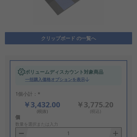
クリップボード の一覧へ
ボリュームディスカウント対象商品
一括購入価格オプションを表示
1個小計：*
￥3,432.00
￥3,775.20
(税抜)
(税込)
Add
個
to
数量を選択または入力
Basket