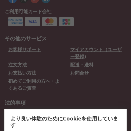
ご利用可能カード会社
その他のサービス
お客様サポート
マイアカウント（ユーザ
ー登録)
注文方法
配送・送料
お支払い方法
お問合せ
初めてご利用の方へ・よ
くあるご質問
法的事項
プライバシーポリシー
ご利用規約
より良い体験のためにCookieを使用していま
クッキーポリシー
す