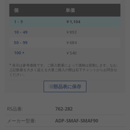
個
単価
1 - 9
￥1,104
10 - 49
￥893
50 - 99
￥684
100 +
￥540
* 表示は参考価格です。ご購入数量によって価格は変動します。なお、
上記数量を大きく超える大量ご購入の際は右下チャットからお問合せ
ください。
部品表に保存
RS品番
:
762-282
メーカー型番
:
ADP-SMAF-SMAF90