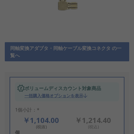
同軸変換アダプタ・同軸ケーブル変換コネクタ の一
覧へ
ボリュームディスカウント対象商品
一括購入価格オプションを表示
1個小計：*
￥1,104.00
￥1,214.40
(税抜)
(税込)
Add
個