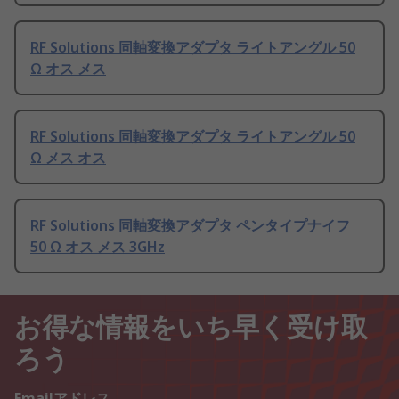
RF Solutions 同軸変換アダプタ ライトアングル 50
Ω オス メス
RF Solutions 同軸変換アダプタ ライトアングル 50
Ω メス オス
RF Solutions 同軸変換アダプタ ペンタイプナイフ
50 Ω オス メス 3GHz
お得な情報をいち早く受け取
ろう
Emailアドレス